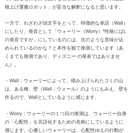
積上げ運搬ロボット」が妥当な解釈になると思います。
一方で、わざわざ頭文字をとって、特徴的な単語（Wall）
にしたり、発音として「ウォーリー（Worry）*性格にはL
の発音ですが」にしているのには、次のような意味が込
められているのかな？と本作を観て推測しています（あ
くまでも推測であり、ディズニー の発表ではありませ
ん）。
・Wall：ウォーリーによって、積み上げられたゴミの山
は、ある種、壁（Wall：ウォール）のようにもみえ、壁を
作るので、Wallとしているように感じます。
・Worry：ウォーリーの１つ目の推測は、ウォーリー自身
の「心配性」を言語化するための名称にしているように
感じます。心優しいウォーリーは、心配性ゆえの行動が