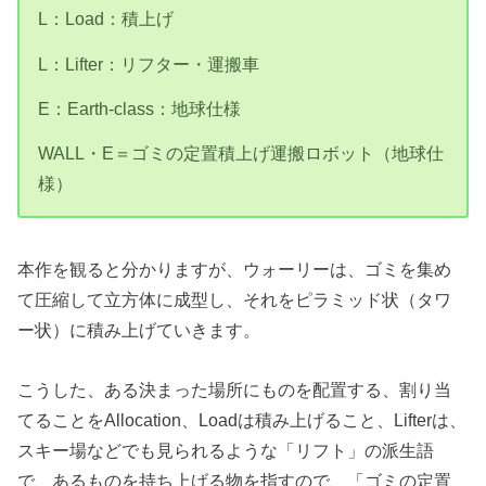
L：Load：積上げ
L：Lifter：リフター・運搬車
E：Earth-class：地球仕様
WALL・E＝ゴミの定置積上げ運搬ロボット（地球仕
様）
本作を観ると分かりますが、ウォーリーは、ゴミを集め
て圧縮して立方体に成型し、それをピラミッド状（タワ
ー状）に積み上げていきます。
こうした、ある決まった場所にものを配置する、割り当
てることをAllocation、Loadは積み上げること、Lifterは、
スキー場などでも見られるような「リフト」の派生語
で、あるものを持ち上げる物を指すので、「ゴミの定置