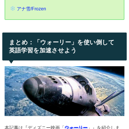
アナ雪/Frozen
まとめ：「ウォーリー」を使い倒して
英語学習を加速させよう
本記事は『ディズニー映画「
ウォーリー
」』を紹介しま