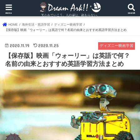
menu
search
HOME
海外生活・英語学習
ディズニー映画学習
【保存版】映画「ウォーリー」は英語で何？名前の由来とおすすめ英語学習方法まとめ
2020.11.19
2020.11.25
ディズニー映画学習
【保存版】映画「ウォーリー」は英語で何？
名前の由来とおすすめ英語学習方法まとめ