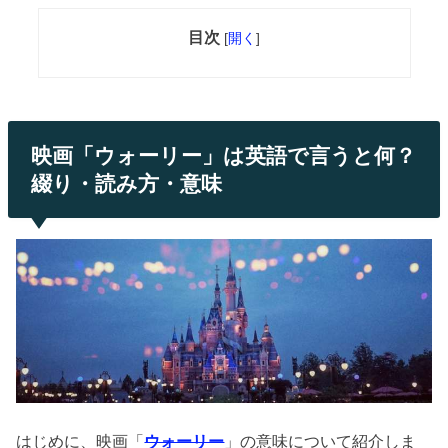
目次
[
開く
]
映画「ウォーリー」は英語で言うと何？
綴り・読み方・意味
はじめに、映画「
ウォーリー
」の意味について紹介しま