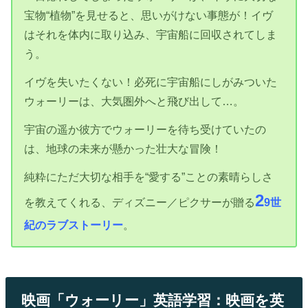
宝物“植物”を見せると、思いがけない事態が！イヴ
はそれを体内に取り込み、宇宙船に回収されてしま
う。
イヴを失いたくない！必死に宇宙船にしがみついた
ウォーリーは、大気圏外へと飛び出して…。
宇宙の遥か彼方でウォーリーを待ち受けていたの
は、地球の未来が懸かった壮大な冒険！
純粋にただ大切な相手を“愛する”ことの素晴らしさ
2
を教えてくれる、ディズニー／ピクサーが贈る
9世
紀のラブストーリー
。
映画「ウォーリー」英語学習：映画を英