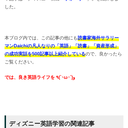
した。
本ブログ内では、この記事の他にも
読書家海外サラリー
マンDaichiの凡人なりの「英語」「読書」「資産形成」
の成功実話を500記事以上紹介している
ので、良かったら
ご覧ください。
では、良き英語ライフを ٩(`･ω･´)و
ディズニー英語学習の関連記事