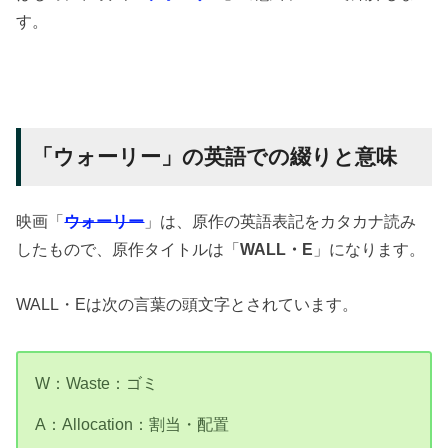
す。
「ウォーリー」の英語での綴りと意味
映画「
ウォーリー
」は、原作の英語表記をカタカナ読み
したもので、原作タイトルは「
WALL・E
」になります。
WALL・Eは次の言葉の頭文字とされています。
W：Waste：ゴミ
A：Allocation：割当・配置