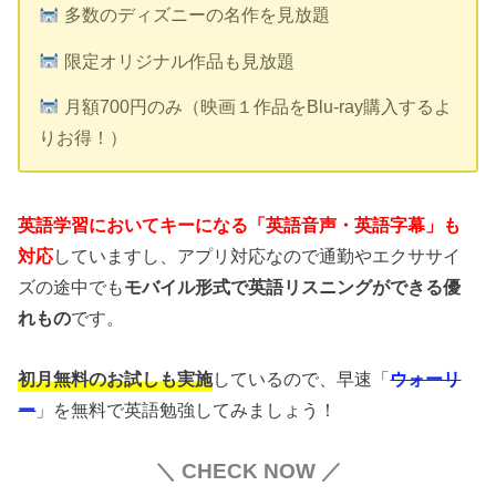
多数のディズニーの名作を見放題
限定オリジナル作品も見放題
月額700円のみ（映画１作品をBlu-ray購入するよ
りお得！）
英語学習においてキーになる「英語音声・英語字幕」も
対応
していますし、アプリ対応なので通勤やエクササイ
ズの途中でも
モバイル形式で英語リスニングができる優
れもの
です。
初月無料のお試しも実施
しているので、早速「
ウォーリ
ー
」を無料で英語勉強してみましょう！
＼ CHECK NOW ／