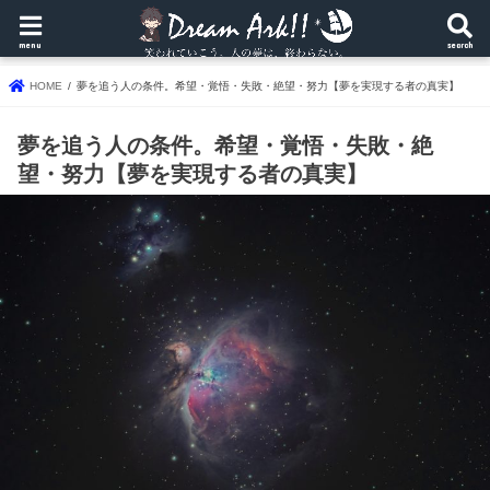
menu
search
HOME
夢を追う人の条件。希望・覚悟・失敗・絶望・努力【夢を実現する者の真実】
夢を追う人の条件。希望・覚悟・失敗・絶
望・努力【夢を実現する者の真実】