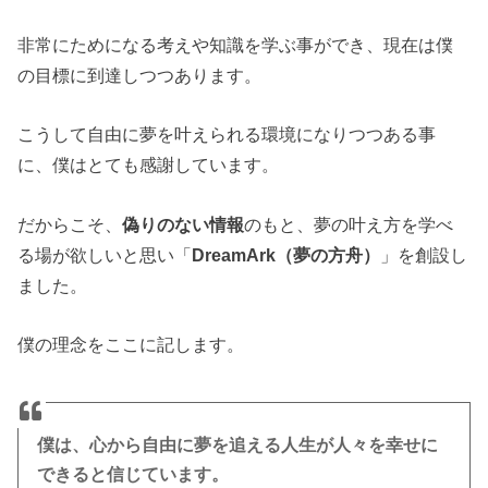
非常にためになる考えや知識を学ぶ事ができ、現在は僕
の目標に到達しつつあります。
こうして自由に夢を叶えられる環境になりつつある事
に、僕はとても感謝しています。
だからこそ、
偽りのない情報
のもと、夢の叶え方を学べ
る場が欲しいと思い「
DreamArk（夢の方舟）
」を創設し
ました。
僕の理念をここに記します。
僕は、心から自由に夢を追える人生が人々を幸せに
できると信じています。