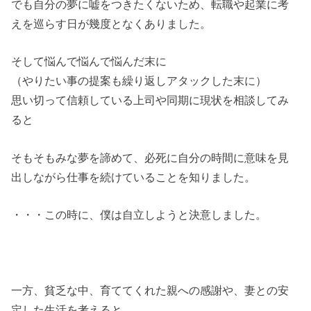
でも自分の夢に嘘をつきたくないため、転職や起業に考
えを巡らす日が幾度となくありました。
そして悩んで悩んで悩んだ末に
（やりたい事の提案も繰り返しアタックした末に）
思い切って信頼している上司や同期に現状を相談してみ
ると
そもそもみな夢を諦めて、必死に自分の時間に意味を見
出しながら仕事を続けていることを知りました。
・・・この時に、僕は自立しようと決意しました。
一方、貧乏な中、育ててくれた親への感謝や、妻との安
定した生活を考えると、