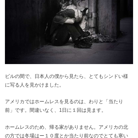
ビルの間で、日本人の僕から見たら、とてもシンドい様
に写る人を見かけました。
アメリカではホームレスを見るのは、わりと「当たり
前」です。間違いなく、1日に１回は見ます。
ホームレスのため、帰る家がありません。アメリカの北
の方では冬場はー１０度とか当たり前なのでとても寒い