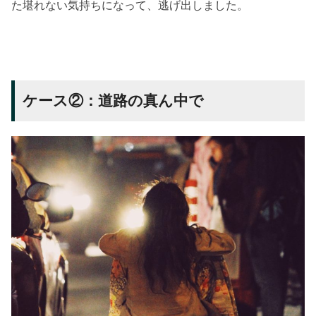
た堪れない気持ちになって、逃げ出しました。
ケース②：道路の真ん中で