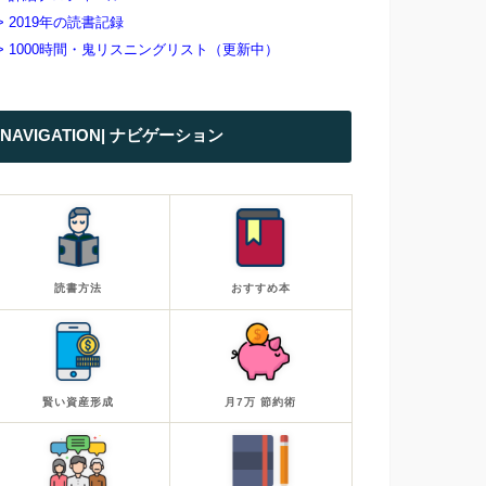
> 2019年の読書記録
> 1000時間・鬼リスニングリスト（更新中）
NAVIGATION| ナビゲーション
読書方法
おすすめ本
賢い資産形成
月7万 節約術