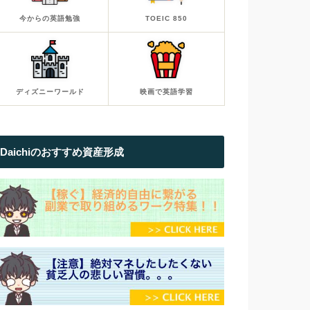
今からの英語勉強
TOEIC 850
ディズニーワールド
映画で英語学習
Daichiのおすすめ資産形成