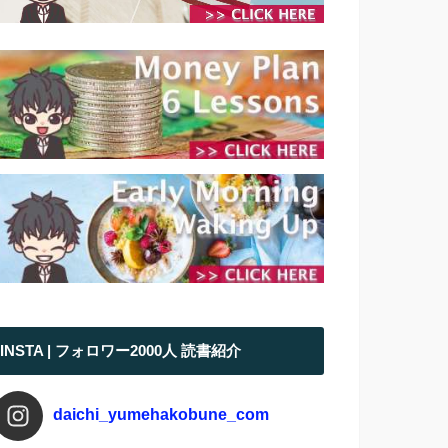
INSTA | フォロワー2000人 読書紹介
daichi_yumehakobune_com