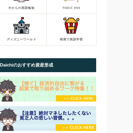
今からの英語勉強
TOEIC 850
ディズニーワールド
映画で英語学習
Daichiのおすすめ資産形成