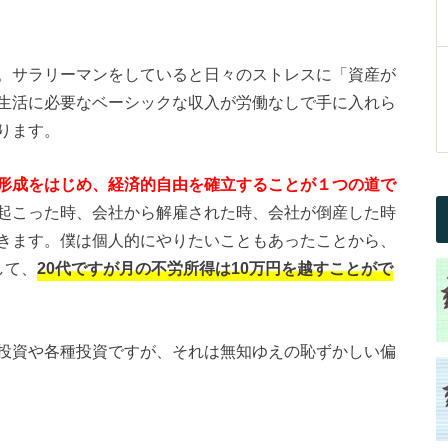
。サラリーマンをしていると日々のストレスに「資産が
生活に必要なベーシックな収入が労働なしで手に入れら
ります。
形成をはじめ、経済的自由を確立することが１つの道で
起こった時、会社から解雇された時、会社が倒産した時
きます。僕は個人的にやりたいこともあったことから、
して、
20代ですが月の不労所得は10万円を越すことがで
投資や各種投資ですが、それは無知ゆえの恥ずかしい偏