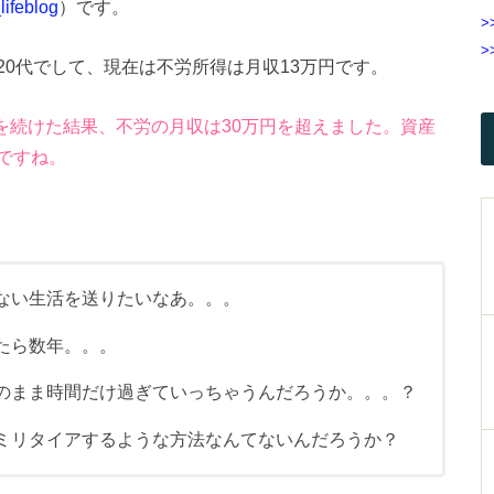
ifeblog
）です。
>
>
0代でして、現在は不労所得は月収13万円です。
成を続けた結果、不労の月収は30万円を超えました。資産
ですね。
ない生活を送りたいなあ。。。
たら数年。。。
のまま時間だけ過ぎていっちゃうんだろうか。。。？
ミリタイアするような方法なんてないんだろうか？