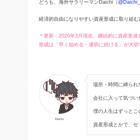
どうも、海外サラリーマンDaichi（
@Daichi_l
経済的自由になりやすい資産形成に取り組む2
＊更新：2020年3月現在、継続的に資産形
形成は「早く始める・適切に続ける」が大切
場所・時間に縛られ
会社に入って気づい
僕の人生はずっとこ
Daichi
資産形成とかで、セ