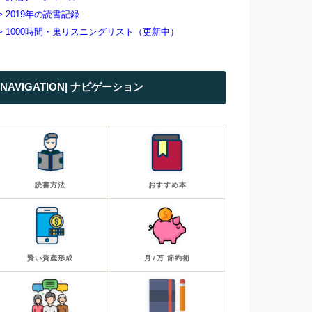
> 2019年の読書記録
> 1000時間・鬼リスニングリスト（更新中）
NAVIGATION| ナビゲーション
読書方法
おすすめ本
賢い資産形成
月7万 節約術