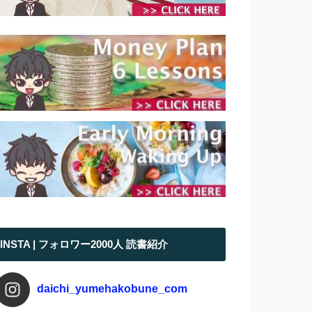
INSTA | フォロワー2000人 読書紹介
daichi_yumehakobune_com