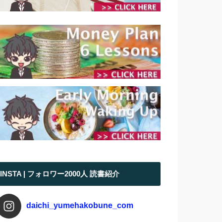
INSTA | フォロワー2000人 読書紹介
daichi_yumehakobune_com