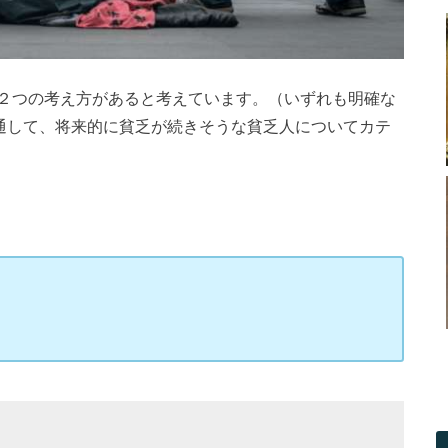
２つの考え方があると考えています。（いずれも明確な
を通して、将来的に貧乏が続きそうな貧乏人についてカテ