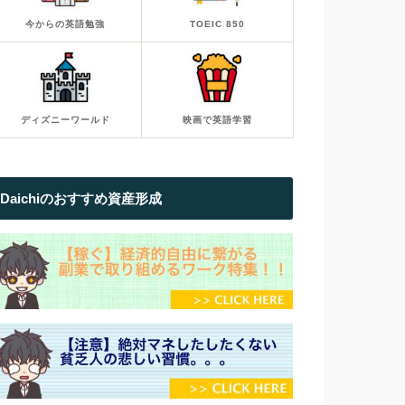
今からの英語勉強
TOEIC 850
ディズニーワールド
映画で英語学習
Daichiのおすすめ資産形成