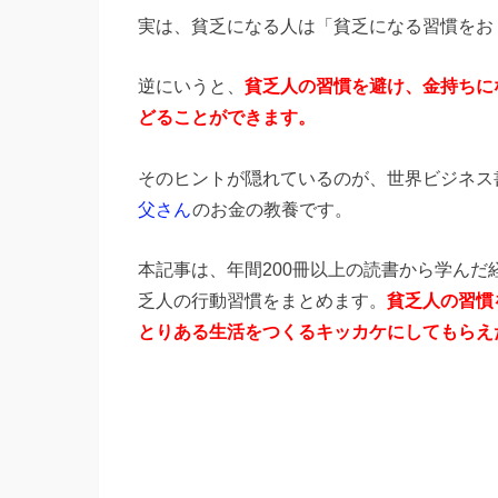
実は、貧乏になる人は「貧乏になる習慣をお
逆にいうと、
貧乏人の習慣を避け、金持ちに
どることができます。
そのヒントが隠れているのが、世界ビジネス
父さん
のお金の教養です。
本記事は、年間200冊以上の読書から学ん
乏人の行動習慣をまとめます。
貧乏人の習慣
とりある
生活をつくるキッカケにしてもらえ