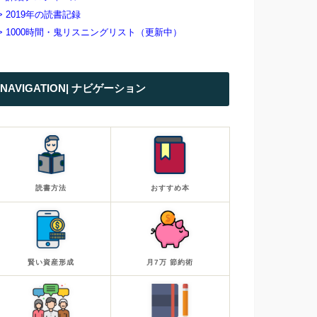
> 2019年の読書記録
> 1000時間・鬼リスニングリスト（更新中）
NAVIGATION| ナビゲーション
読書方法
おすすめ本
賢い資産形成
月7万 節約術