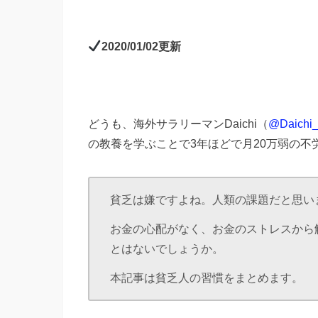
2020/01/02更新
どうも、海外サラリーマンDaichi（
@Daichi_l
の教養を学ぶことで3年ほどで月20万弱の不
貧乏は嫌ですよね。人類の課題だと思い
お金の心配がなく、お金のストレスから
とはないでしょうか。
本記事は貧乏人の習慣をまとめます。