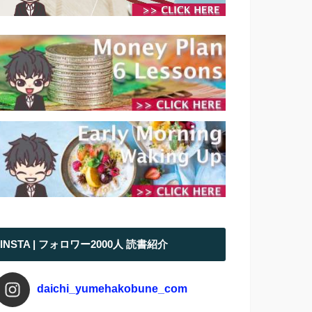
INSTA | フォロワー2000人 読書紹介
daichi_yumehakobune_com