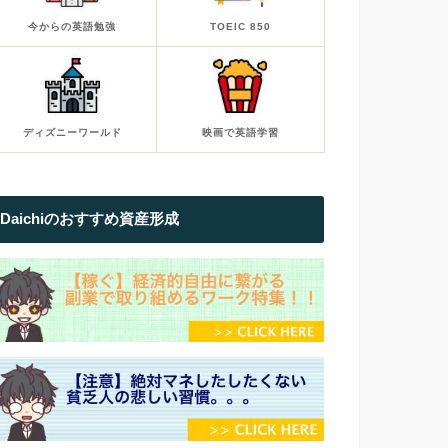
今からの英語勉強
TOEIC 850
ディズニーワールド
映画で英語学習
Daichiのおすすめ資産形成