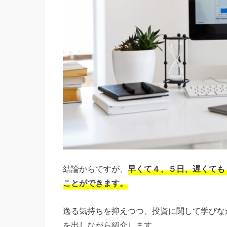
結論からですが、
早くて４、５日、遅くても
ことができます。
逸る気持ちを抑えつつ、投資に関して学びな
を出しながら紹介します。