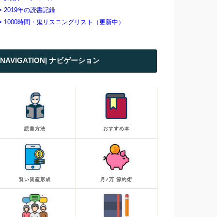
> 2019年の読書記録
> 1000時間・鬼リスニングリスト（更新中）
NAVIGATION| ナビゲーション
読書方法
おすすめ本
賢い資産形成
月7万 節約術