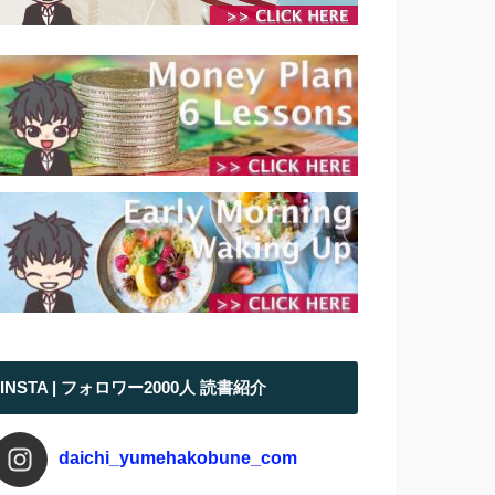
INSTA | フォロワー2000人 読書紹介
daichi_yumehakobune_com