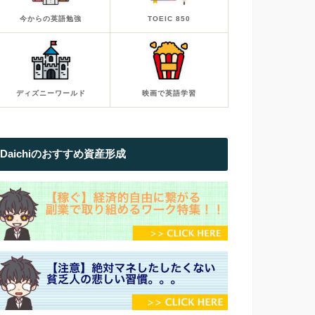
今からの英語勉強
TOEIC 850
ディズニーワールド
映画で英語学習
Daichiのおすすめ資産形成