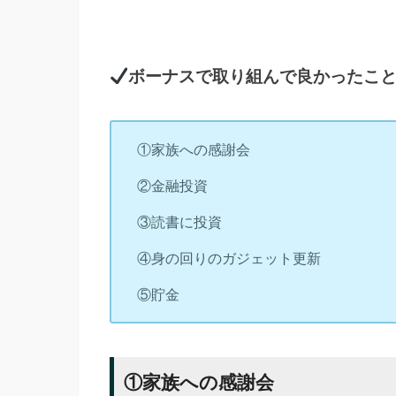
ボーナスで取り組んで良かったこ
①家族への感謝会
②金融投資
③読書に投資
④身の回りのガジェット更新
⑤貯金
①家族への感謝会