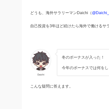
どうも、海外サラリーマンDaichi（
@Daichi_l
自己投資を3年ほど続けたら海外で働けるサ
冬のボーナスが入った！
今年のボーナスでは何をし
Daichi
こんな疑問に答えます。