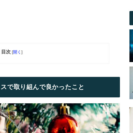
目次
[
開く
]
ナスで取り組んで良かったこと