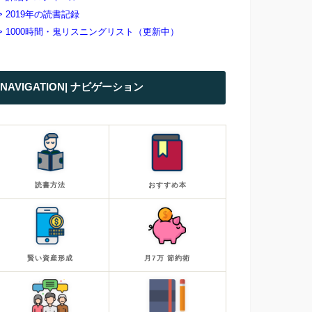
> 2019年の読書記録
> 1000時間・鬼リスニングリスト（更新中）
NAVIGATION| ナビゲーション
読書方法
おすすめ本
賢い資産形成
月7万 節約術