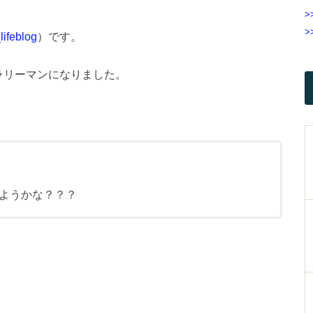
>
>
ifeblog
）です。
ラリーマンになりました。
ようかな？？？