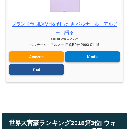
ブランド帝国LVMHを創った男 ベルナール・アルノ
ー、語る
posted with
ヨメレバ
ベルナール・アルノー 日経BP社 2003-01-15
Amazon
Kindle
7net
世界大富豪ランキング2018第3位| ウォ