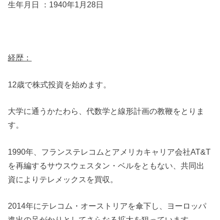
生年月日 ：1940年1月28日
経歴：
12歳で株式投資を始めます。
大学に通うかたわら、代数学と線形計画の教鞭をとりま
す。
1990年、フランステレコムとアメリカキャリア会社AT&T
を再編するサウスウェスタン・ベルをともない、共同出
資によりテレメックスを買収。
2014年にテレコム・オーストリアを傘下し、ヨーロッパ
進出の足がかりとしてさらなる拡大を狙っています。