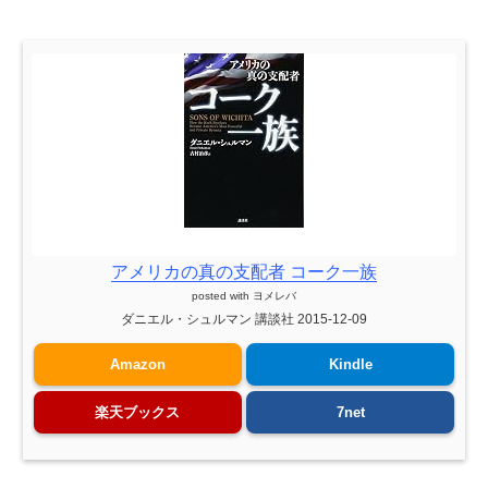
アメリカの真の支配者 コーク一族
posted with
ヨメレバ
ダニエル・シュルマン 講談社 2015-12-09
Amazon
Kindle
楽天ブックス
7net