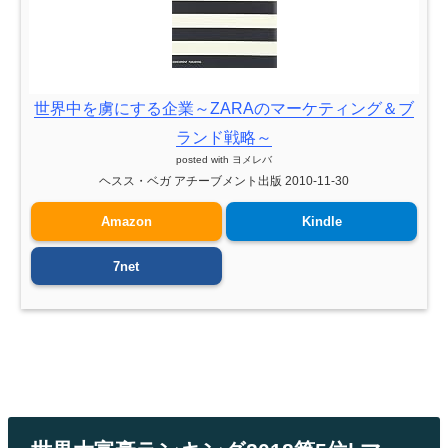
世界中を虜にする企業～ZARAのマーケティング＆ブ
ランド戦略～
posted with
ヨメレバ
ヘスス・ベガ アチーブメント出版 2010-11-30
Amazon
Kindle
7net