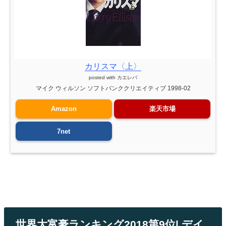
カリスマ〈上〉
posted with
カエレバ
マイク ウィルソン ソフトバンククリエイティブ 1998-02
Amazon
楽天市場
7net
世界大富豪ランキング2018第9位| デイ