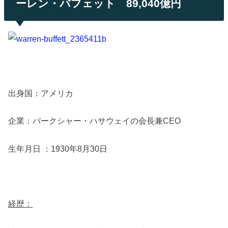
ーレン・バフェット 89,040億円
出身国：アメリカ
企業：バークシャー・ハサウェイの会長兼CEO
生年月日 ：1930年8月30日
経歴：