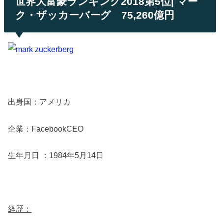
世界大富豪ランキング2018第5位| マー
ク・ザッカーバーグ 75,260億円
出身国：アメリカ
企業：FacebookCEO
生年月日 ：1984年5月14日
経歴：