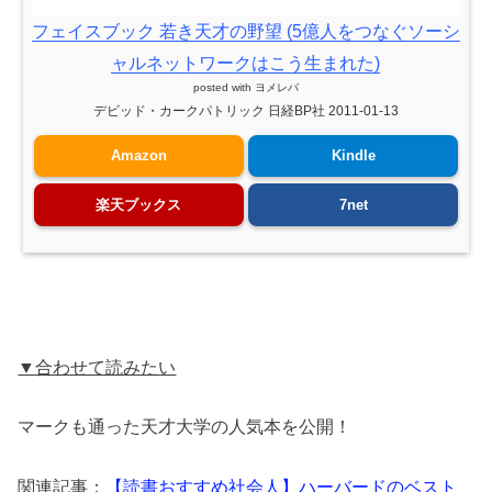
フェイスブック 若き天才の野望 (5億人をつなぐソーシ
ャルネットワークはこう生まれた)
posted with
ヨメレバ
デビッド・カークパトリック 日経BP社 2011-01-13
Amazon
Kindle
楽天ブックス
7net
▼合わせて読みたい
マークも通った天才大学の人気本を公開！
関連記事：
【読書おすすめ社会人】ハーバードのベスト