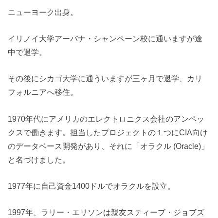
ニューヨーク出身。
イリノイ大学アーバナ・シャンペーン校に通いますが途
中で退学。
その後にシカゴ大学に通ういますが三ヶ月で退学、カリ
フォルニアへ移住。
1970年代にアメリカのエレクトロニクス会社のアンペッ
クスで働きます。担当したプロジェクトの１つにCIA向け
のデータベース開発があり、それに「オラクル (Oracle)」
と名づけました。
1977年に自己資金1400ドルでオラクルを設立。
1997年、ラリー・エリソンは親友スティーブ・ジョブズ