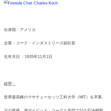
出身国：アメリカ
企業：コーク・インダストリーズ副社長
生年月日 ：1935年11月1日
経歴：
世界最高峰のマサチューセッツ工科大学（MIT）を卒業。
父の死後、弟デイビッド・コークと共同で父の石油精製