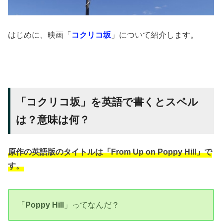
はじめに、映画「
コクリコ坂
」について紹介します。
「コクリコ坂」を英語で書くとスペル
は？意味は何？
原作の英語版のタイトルは
「From Up on Poppy Hill
」
で
す。
「
Poppy Hill
」ってなんだ？