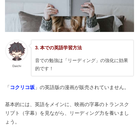
3. 本での英語学習方法
音での勉強は「リーディング」の強化に効果
Daichi
的です！
「
コクリコ坂
」の英語版の漫画が販売されていません。
基本的には、英語をメインに、映画の字幕のトランスク
リプト（字幕）を見ながら、リーディング力を養いまし
ょう。