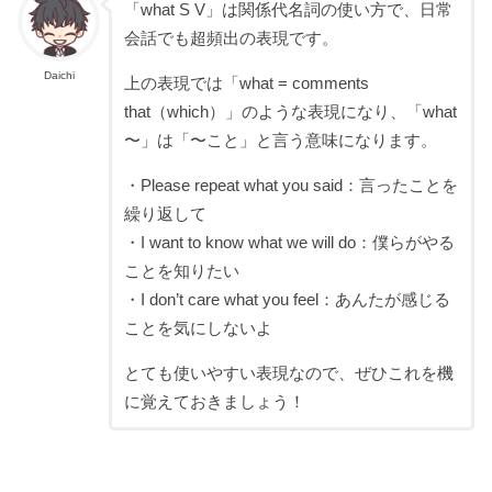
「what S V」は関係代名詞の使い方で、日常
会話でも超頻出の表現です。
Daichi
上の表現では「what = comments
that（which）」のような表現になり、「what
〜」は「〜こと」と言う意味になります。
・Please repeat what you said：言ったことを
繰り返して
・I want to know what we will do：僕らがやる
ことを知りたい
・I don’t care what you feel：あんたが感じる
ことを気にしないよ
とても使いやすい表現なので、ぜひこれを機
に覚えておきましょう！