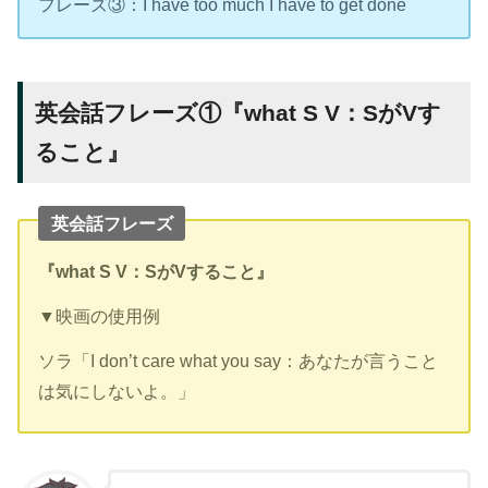
フレーズ③：I have too much I have to get done
英会話フレーズ①『what S V：SがVす
ること』
英会話フレーズ
『what S V：SがVすること』
▼映画の使用例
ソラ「I don’t care what you say：あなたが言うこと
は気にしないよ。」