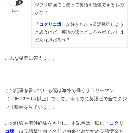
ジブリ映画でも使って英語を勉強できるもの
Daichi
かな？
「
コクリコ坂
」が好きだから英語勉強しよう
と思うけど、英語の聴きどころやポイントは
どんな点だろう？
こんな疑問に答えます。
この記事を書いている僕は海外で働くサラリーマン
（TOEIC950点以上）でして、今までに英語版で全てのジ
ブリ映画を見ています。
この経験や海外経験をもとに、本記事は「映画「
コクリ
コ坂
」は英語版で何？名前の由来とおすすめ英語学習方