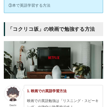
③本で英語学習する方法
「コクリコ坂」の映画で勉強する方法
1. 映画での英語学習方法
映画での英語勉強は「リスニング・スピーキ
Daichi