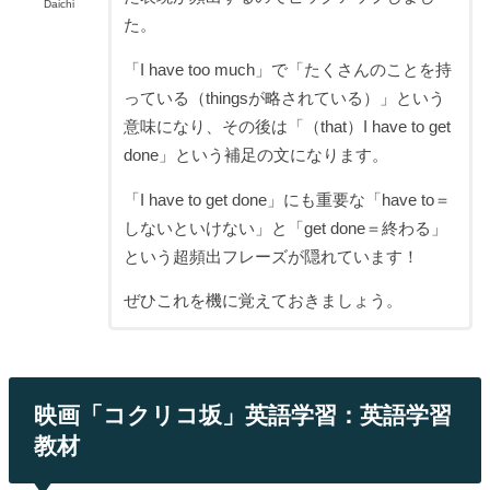
Daichi
た。
「I have too much」で「たくさんのことを持
っている（thingsが略されている）」という
意味になり、その後は「（that）I have to get
done」という補足の文になります。
「I have to get done」にも重要な「have to＝
しないといけない」と「get done＝終わる」
という超頻出フレーズが隠れています！
ぜひこれを機に覚えておきましょう。
映画「コクリコ坂」英語学習：英語学習
教材