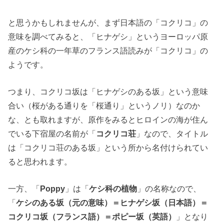
と思うかもしれませんが、まず日本語の「コクリコ」の
意味を調べてみると、「ヒナゲシ」というヨーロッパ原
産のケシ科の一年草のフランス語読みが「コクリコ」の
ようです。
つまり、コクリコ坂は「ヒナゲシのある坂」という意味
合い（桜がある通りを「桜通り」というノリ）なのか
な、とも取れますが、原作をみるとヒロインの海が住ん
でいる下宿屋の名前が「
コクリコ荘
」なので、タイトル
は「コクリコ荘のある坂」という所から名付けられてい
ると思われます。
一方、「
Poppy
」は「
ケシ科の植物
」の名称なので、
「
ケシのある坂（元の意味）＝ヒナゲシ坂（日本語）＝
コクリコ坂（フランス語）＝ポピー坂（英語）
」となり