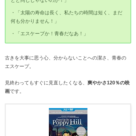
とと同じじゃないのか！」
・「太陽の寿命は長く、私たちの時間は短く、まだ
何も分かりません！」
・「エスケープか！青春だなあ！」
古きを大事に思う心、分からないことへの潔さ、青春の
エスケープ。
見終わってもすぐに見直したくなる、
爽やかさ120％の映
画
です。