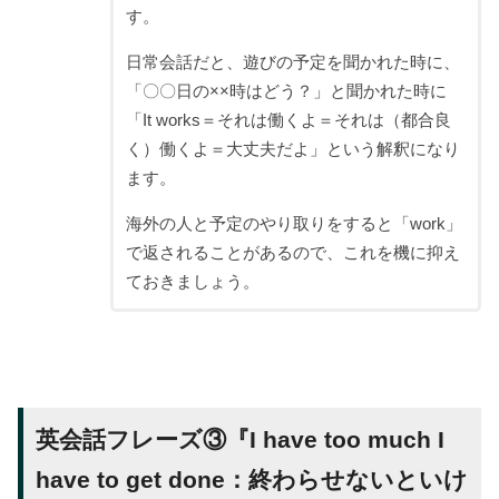
す。
日常会話だと、遊びの予定を聞かれた時に、
「〇〇日の××時はどう？」と聞かれた時に
「It works＝それは働くよ＝それは（都合良
く）働くよ＝大丈夫だよ」という解釈になり
ます。
海外の人と予定のやり取りをすると「work」
で返されることがあるので、これを機に抑え
ておきましょう。
英会話フレーズ③『I have too much I
have to get done：終わらせないといけ