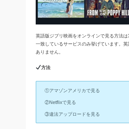
英語版ジブリ映画をオンラインで見る方法は
一致しているサービスのみ挙げています。英
ありません。
方法
①アマゾンアメリカで見る
②Netflixで見る
③違法アップロードを見る