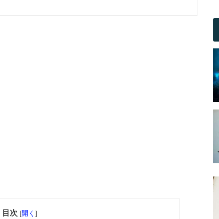
目次
[
開く
]