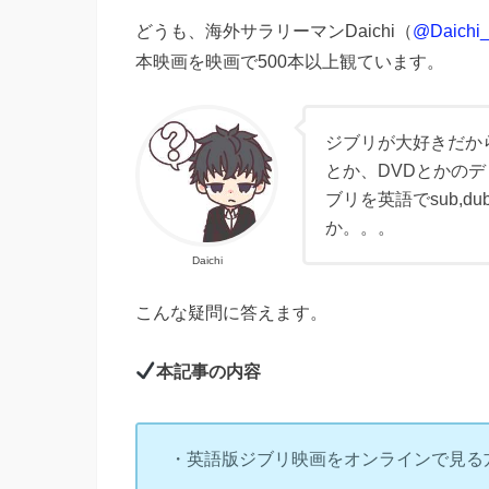
どうも、海外サラリーマンDaichi（
@Daichi_l
本映画を映画で500本以上観ています。
ジブリが大好きだか
とか、DVDとかの
ブリを英語でsub,
か。。。
Daichi
こんな疑問に答えます。
本記事の内容
・英語版ジブリ映画をオンラインで見る