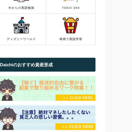
今からの英語勉強
TOEIC 850
ディズニーワールド
映画で英語学習
Daichiのおすすめ資産形成