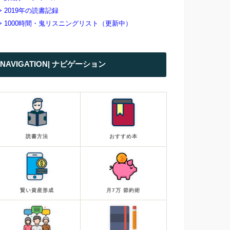
> 2019年の読書記録
> 1000時間・鬼リスニングリスト（更新中）
NAVIGATION| ナビゲーション
読書方法
おすすめ本
賢い資産形成
月7万 節約術