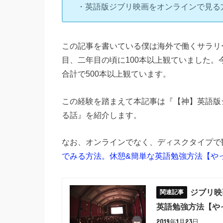
・英語版ジブリ映画をオンラインで見る
この記事を書いている僕は海外で働くサラリ
目、二年目の頃に100本以上観ていました
合計で500本以上観ています。
この経験を踏まえて本記事は『【神】英語版
る話』を紹介します。
なお、オンラインでなく、ディスクタイプで
でみる方法。休憩&簡単な英語勉強方法【や
ジブリ映
英語勉強方法【や
2019年1月23日