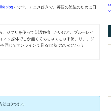
>
ifeblog
）です。アニメ好きで、英語の勉強のために日
>
ら、ジブリを使って英語勉強したいけど、ブルーレイ
ディスク媒体でしか無くてめちゃくちゃ不便。り。。ジ
dubも同じでオンラインで見る方法はないのだろう
方法は3つある