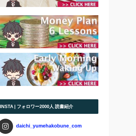
INSTA | フォロワー2000人 読書紹介
daichi_yumehakobune_com