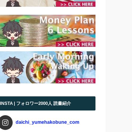
INSTA | フォロワー2000人 読書紹介
daichi_yumehakobune_com