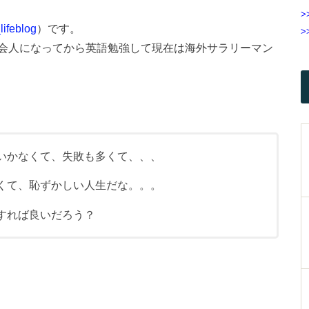
>
ifeblog
）です。
>
会人になってから英語勉強して現在は海外サラリーマン
いかなくて、失敗も多くて、、、
くて、恥ずかしい人生だな。。。
すれば良いだろう？