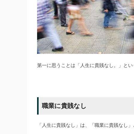
第一に思うことは「人生に貴賎なし。」とい
職業に貴賎なし
「人生に貴賎なし」は、「職業に貴賎なし」