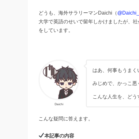
どうも、海外サラリーマンDaichi（
@Daichi_l
大学で英語のせいで留年しかけましたが、社
をしています。
はあ、何事もうまく
みじめで、かっこ悪
こんな人生を、どう
Daichi
こんな疑問に答えます。
本記事の内容