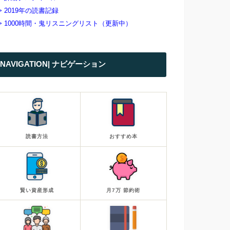
> 2019年の読書記録
> 1000時間・鬼リスニングリスト（更新中）
NAVIGATION| ナビゲーション
読書方法
おすすめ本
賢い資産形成
月7万 節約術