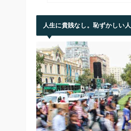
人生に貴賎なし。恥ずかしい