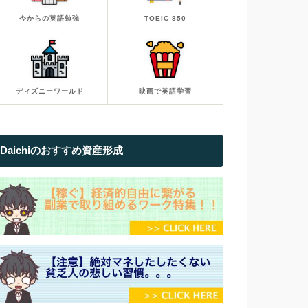
今からの英語勉強
TOEIC 850
ディズニーワールド
映画で英語学習
Daichiのおすすめ資産形成