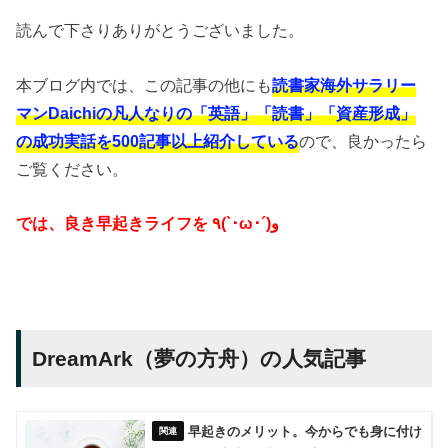
読んで下さりありがとうございました。
本ブログ内では、この記事の他にも
読書家海外サラリー
マンDaichiの凡人なりの「英語」「読書」「資産形成」
の成功実話を500記事以上紹介している
ので、良かったら
ご覧ください。
では、良き早起きライフを ٩(`･ω･´)و
DreamArk（夢の方舟）の人気記事
早起きのメリット。今からでも身に付け