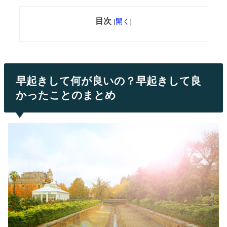
目次
[
開く
]
早起きして何が良いの？早起きして良
かったことのまとめ