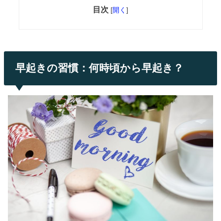
目次
[
開く
]
早起きの習慣：何時頃から早起き？