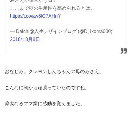
みさえが偉大すぎる！
ここまで朝の生産性を高められるとは。
https://t.co/aw6fC7AHnY
— Daichi@人生デザインブログ (@D_ikoma000)
2018年8月8日
おなじみ、クレヨンしんちゃんの母のみさえ。
こんなに朝から頑張っていたのですね。
偉大なるママ業に感動を覚えました。