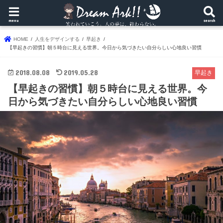
menu
search
HOME
人生をデザインする
早起き
【早起きの習慣】朝５時台に見える世界。今日から気づきたい自分らしい心地良い習慣
2018.08.08
2019.05.28
早起き
【早起きの習慣】朝５時台に見える世界。今
日から気づきたい自分らしい心地良い習慣