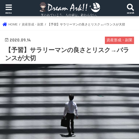
menu
search
HOME
資産形成・副業
【予習】サラリーマンの良さとリスク→バランスが大切
2020.09.14
資産形成・副業
【予習】サラリーマンの良さとリスク→バラ
ンスが大切