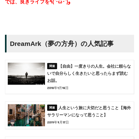
では、良き
ライフを٩(`･ω･´)و
DreamArk（夢の方舟）の人気記事
【自由】一度きりの人生。会社に頼らな
いで自分らしく生きたいと思ったらまず読む
お話。
2018年1月18日
人生という旅に大切だと思うこと【海外
サラリーマンになって思うこと】
2019年9月17日