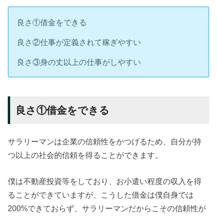
良さ①借金をできる
良さ②仕事が定義されて稼ぎやすい
良さ③身の丈以上の仕事がしやすい
良さ①借金をできる
サラリーマンは企業の信頼性をかつげるため、自分が持
つ以上の社会的信頼を得ることができます。
僕は不動産投資等をしており、お小遣い程度の収入を得
ることができていますが、こうした借金は僕自身では
200%できておらず、サラリーマンだからこその信頼性が