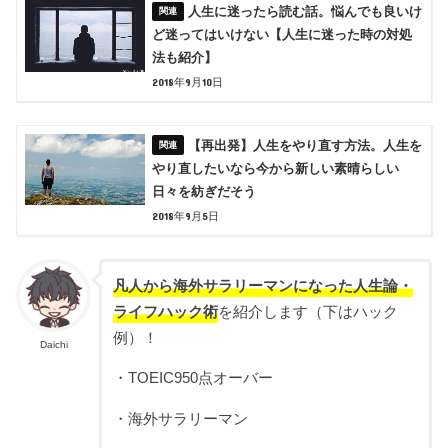
人生に迷ったら読む話。悩んでも良いけ
ど迷ってはいけない【人生に迷った時の対処
法も紹介】
2018年9月10日
【再出発】人生をやり直す方法。人生を
やり直したいなら今から新しい素晴らしい
日々を紡ぎだそう
2018年9月5日
凡人から海外サラリーマンになった人生論・
ライフハック術
を紹介します（下はハック
例）！
Daichi
・TOEIC950点オーバー
・海外サラリーマン