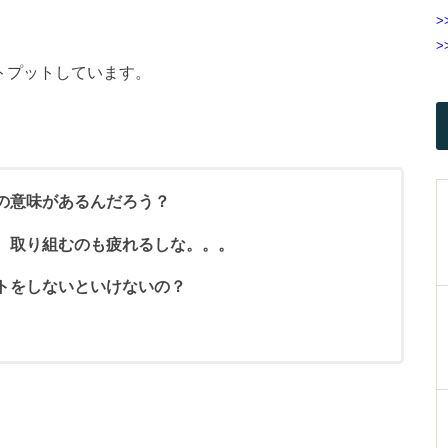
>
>
トプットしています。
の意味があるんだろう？
、取り組むのも疲れるしな。。。
トをしないといけないの？