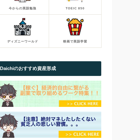
今からの英語勉強
TOEIC 850
ディズニーワールド
映画で英語学習
Daichiのおすすめ資産形成