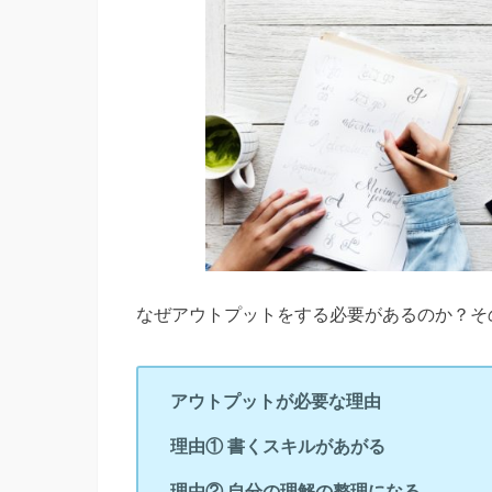
なぜアウトプットをする必要があるのか？そ
アウトプットが必要な理由
理由① 書くスキルがあがる
理由② 自分の理解の整理になる