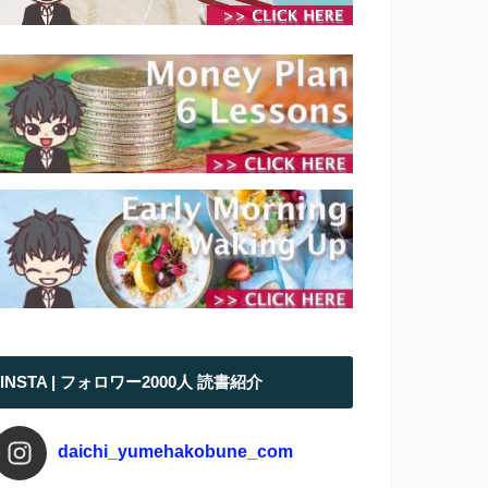
INSTA | フォロワー2000人 読書紹介
daichi_yumehakobune_com