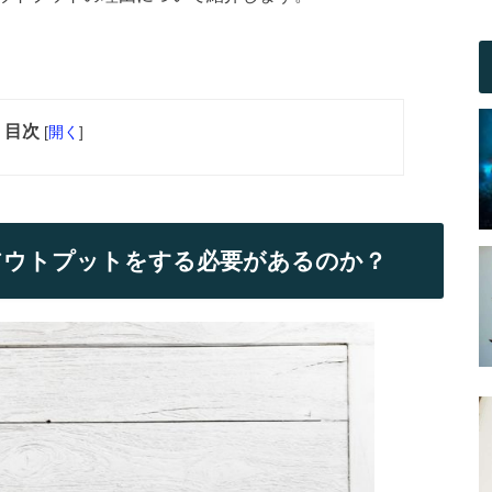
目次
[
開く
]
アウトプットをする必要があるのか？