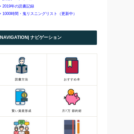
> 2019年の読書記録
> 1000時間・鬼リスニングリスト（更新中）
NAVIGATION| ナビゲーション
読書方法
おすすめ本
賢い資産形成
月7万 節約術