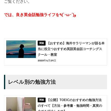
ご覧ください。
では、良き英会話勉強ライフを٩(`･ω･´)و
【おすすめ】海外サラリーマンが語る本
当に役立つおすすめ英語英会話コーチングス
クール・教室
2020年6月29日
レベル別の勉強方法
【公開】TOEICのおすすめの勉強方法
のすべて【方法・参考書・勉強時間・真実の