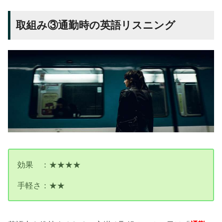
取組み③通勤時の英語リスニング
効果 ：★★★★
手軽さ：★★