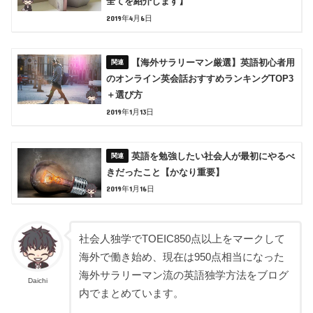
全てを紹介します】
2019年4月6日
【海外サラリーマン厳選】英語初心者用
のオンライン英会話おすすめランキングTOP3
＋選び方
2019年1月13日
英語を勉強したい社会人が最初にやるべ
きだったこと【かなり重要】
2019年1月16日
社会人独学でTOEIC850点以上をマークして
海外で働き始め、現在は950点相当になった
海外サラリーマン流の英語独学方法をブログ
Daichi
内でまとめています。