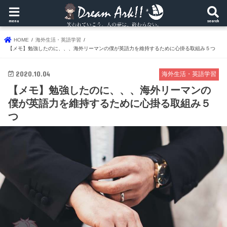
menu
search
HOME
海外生活・英語学習
【メモ】勉強したのに、、、海外リーマンの僕が英語力を維持するために心掛る取組み５つ
2020.10.04
海外生活・英語学習
【メモ】勉強したのに、、、海外リーマンの
僕が英語力を維持するために心掛る取組み５
つ