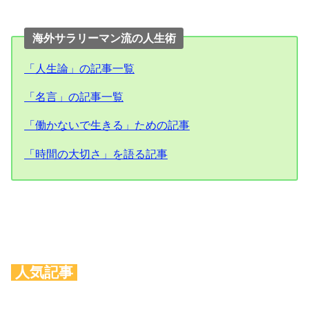
海外サラリーマン流の人生術
「人生論」の記事一覧
「名言」の記事一覧
「働かないで生きる」ための記事
「時間の大切さ」を語る記事
人気記事