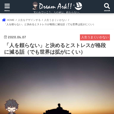
menu
search
HOME
人生をデザインする
人生うまくいかない
「人を頼らない」と決めるとストレスが格段に減る話（でも世界は拡がにくい）
2020.06.07
人生うまくいかない
「人を頼らない」と決めるとストレスが格段
に減る話（でも世界は拡がにくい）