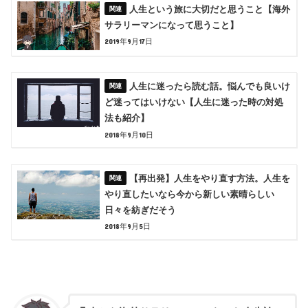
人生という旅に大切だと思うこと【海外
サラリーマンになって思うこと】
2019年9月17日
人生に迷ったら読む話。悩んでも良いけ
ど迷ってはいけない【人生に迷った時の対処
法も紹介】
2018年9月10日
【再出発】人生をやり直す方法。人生を
やり直したいなら今から新しい素晴らしい
日々を紡ぎだそう
2018年9月5日