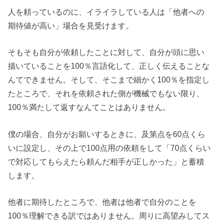
人を頼っているのに、イライラしている人は「他者への
期待値が高い」場合を見受けます。
そもそも自分が依頼したことに対して、自分が頭に思い
描いていることを100％言語化して、正しく伝えることな
んてできません。そして、そこまで細かく100％を指定し
たところで、それを依頼された側が機械でもない限り、
100％満たして返すなんてことはありません。
僕の場合、自分がお願いするときに、及第点を60点くら
いに設定し、その上で100点用の依頼をして「70点くらい
で対応してもらえたら頼んだ相手が正しかった」と蓄積
します。
他者に期待したところで、他者は他者で自分のことを
100％理解できる訳ではありません。周りに高望みしてス