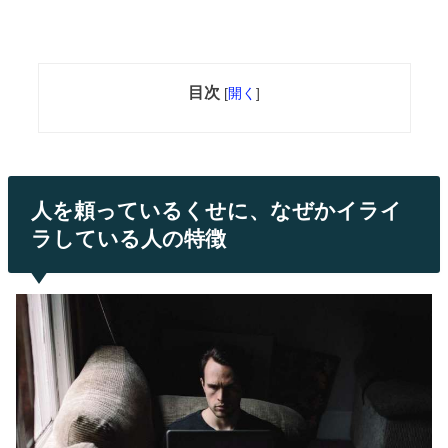
目次
[
開く
]
人を頼っているくせに、なぜかイライ
ラしている人の特徴