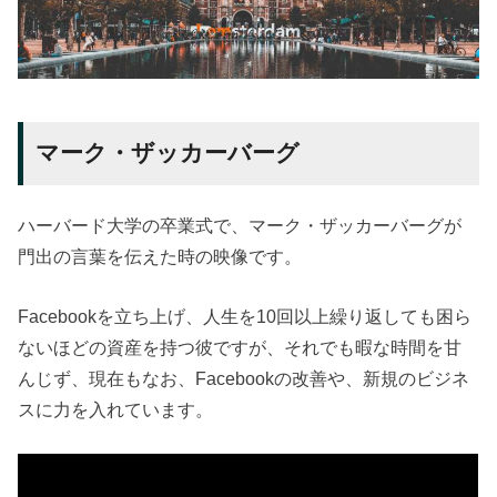
マーク・ザッカーバーグ
ハーバード大学の卒業式で、マーク・ザッカーバーグが
門出の言葉を伝えた時の映像です。
Facebookを立ち上げ、人生を10回以上繰り返しても困ら
ないほどの資産を持つ彼ですが、それでも暇な時間を甘
んじず、現在もなお、Facebookの改善や、新規のビジネ
スに力を入れています。