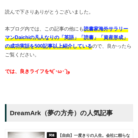
読んで下さりありがとうございました。
本ブログ内では、この記事の他にも
読書家海外サラリー
マンDaichiの凡人なりの「英語」「読書」「資産形成」
の成功実話を500記事以上紹介している
ので、良かったら
ご覧ください。
では、良きライフを٩(`･ω･´)و
DreamArk（夢の方舟）の人気記事
【自由】一度きりの人生。会社に頼らな