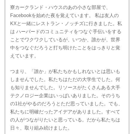
寮カークランド・ハウスのあの小さな部屋で、
Facebookを始めた夜を覚えています。 私は友人の
KXと一緒にレストラン・ノッチズに行きました。私
は ハーバードのコミュニティをつなぐ手伝いをする
ことでワクワクしているが、いつか、誰かが、世界
中をつなぐだろうと打ち明けたことをはっきりと覚
えています。
つまり、「誰か」が私たちかもしれないとは思いも
しませんでした。私たちはただの大学生でした。何
も知りませんでした。リソースがたくさんある大手
テクノロジー企業はいっぱいありました。そのうち
の1社がやるのだろうとただ思っていました。でも、
私たちに明確だったアイデアがありました。すべて
の人がつながりたいと思っている。だから私たちは
日々、取り組み続けました。