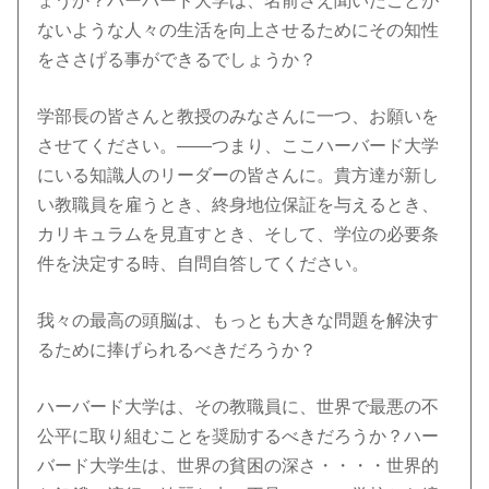
ょうか？ハーバード大学は、名前さえ聞いたことが
ないような人々の生活を向上させるためにその知性
をささげる事ができるでしょうか？
学部長の皆さんと教授のみなさんに一つ、お願いを
させてください。――つまり、ここハーバード大学
にいる知識人のリーダーの皆さんに。貴方達が新し
い教職員を雇うとき、終身地位保証を与えるとき、
カリキュラムを見直すとき、そして、学位の必要条
件を決定する時、自問自答してください。
我々の最高の頭脳は、もっとも大きな問題を解決す
るために捧げられるべきだろうか？
ハーバード大学は、その教職員に、世界で最悪の不
公平に取り組むことを奨励するべきだろうか？ハー
バード大学生は、世界の貧困の深さ・・・・世界的