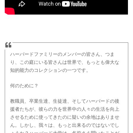
ハーバードファミリーのメンバーの皆さん、つま
り、この庭にいる皆さんは世界で、もっとも偉大な
知的能力のコレクションの一つです。
何のために？
教職員、卒業生達、生徒達、そしてハーバードの後
援者たちが、彼らの力を世界中の人々の生活を向上
させるために使ってきたのに疑いの余地はありませ
ん。しかし、我々は、もっと出来るのではないでし