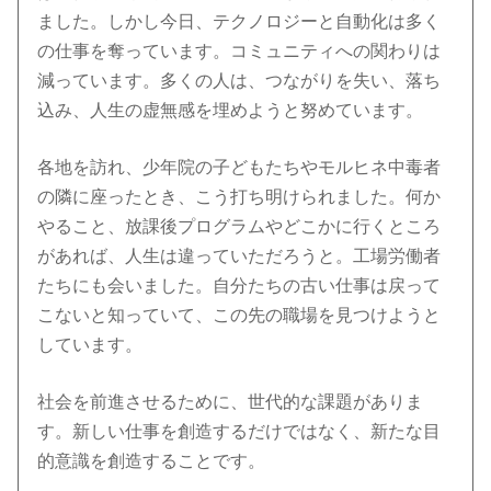
ました。しかし今日、テクノロジーと自動化は多く
の仕事を奪っています。コミュニティへの関わりは
減っています。多くの人は、つながりを失い、落ち
込み、人生の虚無感を埋めようと努めています。
各地を訪れ、少年院の子どもたちやモルヒネ中毒者
の隣に座ったとき、こう打ち明けられました。何か
やること、放課後プログラムやどこかに行くところ
があれば、人生は違っていただろうと。工場労働者
たちにも会いました。自分たちの古い仕事は戻って
こないと知っていて、この先の職場を見つけようと
しています。
社会を前進させるために、世代的な課題がありま
す。新しい仕事を創造するだけではなく、新たな目
的意識を創造することです。