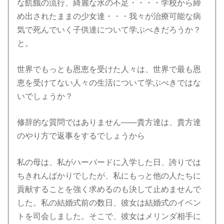
な飢餓の流行、綺麗な水の不足・・・・学校から締
め出されたままの少女達・・・我々が治療可能な病
気で死んでいく子供達について学ぶべきだろうか？
と。
世界でもっとも恩恵を受けた人々は、世界で最も恩
恵を受けてない人々の生活について学ぶべきではな
いでしょうか？
修辞的な質問ではありません――貴方達は、貴方達
のやり方で返事をするでしょうから
私の母は、私がハーバードに入学した日、誇りでは
ちきれんばかりでしたが、私にもっと他の人たちに
貢献することを強く求めるのも決して止めませんで
した。私の結婚式前の数日、彼女は結婚式のイベン
トを司会しました。そこで、彼女はメリンダ相手に