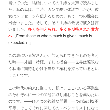
書いていた、結婚についての手紙を大声で読みまし
た。私の母は、当時、ガンで酷い体調でしたが、彼
女はメッセージを伝えるための、もう一つの機会に
出会いました。そして、その手紙の最後で彼女は言
いました。
多くを与えられ、多くを期待された貴方
へ
（From those to whom much is given, much is
expected.）
」
この庭にいる皆さんが、与えられてきたものを考え
た時――才能、特権、そして機会――世界は際限な
く私達に期待をかける当然の権利を持っているとい
うことです。
この時代の約束に従って、私は、ここにいる卒業生
のそれぞれに一つの問題に取り組むことを薦めたい
のです。――ひとつの複雑な問題、一つの深刻な不
平等、そしてそれに関してのスペシャリストになっ