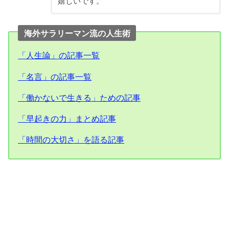
嬉しいです。
海外サラリーマン流の人生術
「人生論」の記事一覧
「名言」の記事一覧
「働かないで生きる」ための記事
「早起きの力」まとめ記事
「時間の大切さ」を語る記事