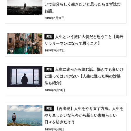
いで自分らしく生きたいと思ったらまず読む
お話。
2018年1月18日
人生という旅に大切だと思うこと【海外
サラリーマンになって思うこと】
2019年9月17日
人生に迷ったら読む話。悩んでも良いけ
ど迷ってはいけない【人生に迷った時の対処
法も紹介】
2018年9月10日
【再出発】人生をやり直す方法。人生を
やり直したいなら今から新しい素晴らしい
日々を紡ぎだそう
2018年9月5日