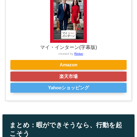
マイ・インターン(字幕版)
created by
Rinker
Amazon
楽天市場
Yahooショッピング
まとめ：暇ができそうなら、行動を起
こそう