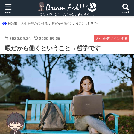
menu
search
HOME
人生をデザインする
暇だから働くということ→哲学です
2020.09.24
2020.09.25
人生をデザインする
暇だから働くということ→哲学です