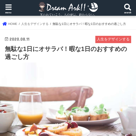
menu
search
HOME
人生をデザインする
無駄な1日にオサラバ！暇な1日のおすすめの過ごし方
2020.08.11
人生をデザインする
無駄な1日にオサラバ！暇な1日のおすすめの
過ごし方