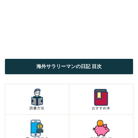
海外サラリーマンの日記 目次
読書方法
おすすめ本