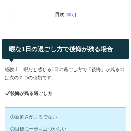
目次
[
開く
]
暇な1日の過ごし方で後悔が残る場合
経験上、暇だと感じる1日の過ごし方で「後悔」が残るの
は次の２つの種類です。
後悔が残る過ごし方
①新鮮さがまるでない
②目標に一歩も近づかない