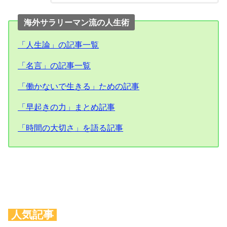
海外サラリーマン流の人生術
「人生論」の記事一覧
「名言」の記事一覧
「働かないで生きる」ための記事
「早起きの力」まとめ記事
「時間の大切さ」を語る記事
人気記事