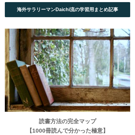
海外サラリーマンDaichi流の学習用まとめ記事
読書方法の完全マップ
【1000冊読んで分かった極意】