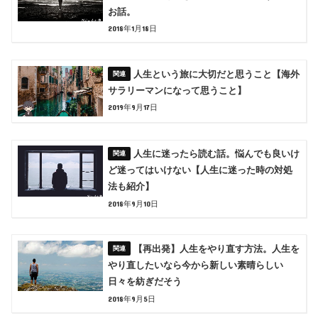
お話。
2018年1月18日
人生という旅に大切だと思うこと【海外
サラリーマンになって思うこと】
2019年9月17日
人生に迷ったら読む話。悩んでも良いけ
ど迷ってはいけない【人生に迷った時の対処
法も紹介】
2018年9月10日
【再出発】人生をやり直す方法。人生を
やり直したいなら今から新しい素晴らしい
日々を紡ぎだそう
2018年9月5日