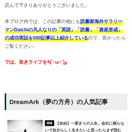
読んで下さりありがとうございました。
本ブログ内では、この記事の他にも
読書家海外サラリー
マンDaichiの凡人なりの「英語」「読書」「資産形成」
の成功実話を500記事以上紹介している
ので、良かったら
ご覧ください。
では、良きライフを٩(`･ω･´)و
DreamArk（夢の方舟）の人気記事
【自由】一度きりの人生。会社に頼らな
いで自分らしく生きたいと思ったらまず読む