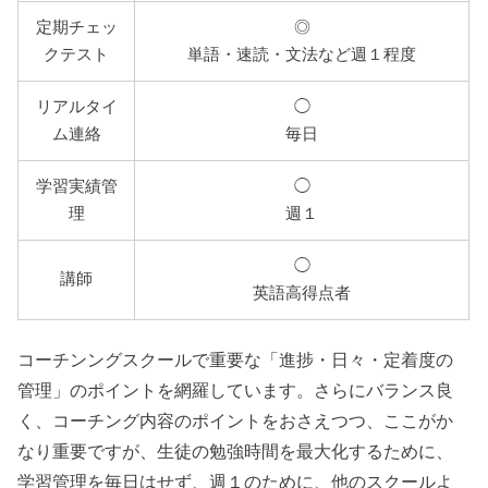
定期チェッ
◎
クテスト
単語・速読・文法など週１程度
リアルタイ
◯
ム連絡
毎日
学習実績管
◯
理
週１
◯
講師
英語高得点者
コーチンングスクールで重要な「進捗・日々・定着度の
管理」のポイントを網羅しています。さらにバランス良
く、コーチング内容のポイントをおさえつつ、ここがか
なり重要ですが、生徒の勉強時間を最大化するために、
学習管理を毎日はせず、週１のために、他のスクールよ