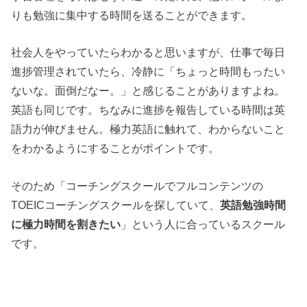
りも勉強に集中する時間を送ることができます。
社会人をやっていたらわかると思いますが、仕事で毎日
進捗管理されていたら、冷静に「ちょっと時間もったい
ないな。面倒だなー。」と感じることがありますよね。
英語も同じです。ちなみに進捗を報告している時間は英
語力が伸びません。極力英語に触れて、わからないこと
をわかるようにすることがポイントです。
そのため「コーチングスクールでフルコンテンツの
TOEICコーチングスクールを探していて、
英語勉強時間
に極力時間を割きたい
」という人に合っているスクール
です。