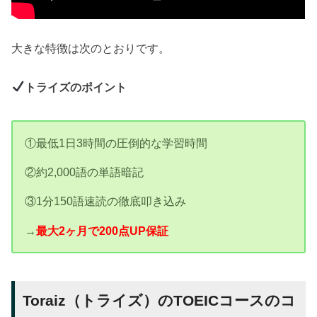
大きな特徴は次のとおりです。
トライズのポイント
①最低1日3時間の圧倒的な学習時間
②約2,000語の単語暗記
③1分150語速読の徹底叩き込み
→
最大2ヶ月で200点UP保証
Toraiz（トライズ）のTOEICコースのコ