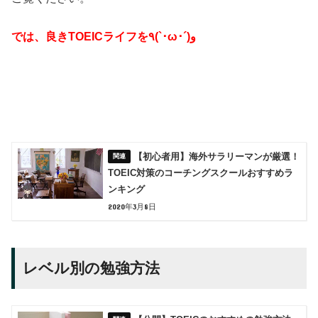
では、良きTOEICライフを٩(`･ω･´)و
【初心者用】海外サラリーマンが厳選！
TOEIC対策のコーチングスクールおすすめラ
ンキング
2020年3月8日
レベル別の勉強方法