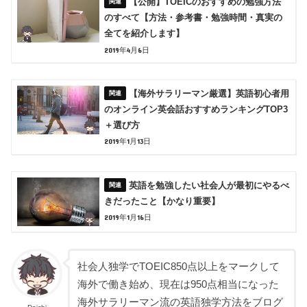
【公開】TOEICのおすすめの勉強方法
のすべて【方法・参考書・勉強時間・真実の
全てを紹介します】
2019年4月6日
【海外サラリーマン厳選】英語初心者用
のオンライン英会話おすすめランキングTOP3
＋選び方
2019年1月13日
英語を勉強したい社会人が最初にやるべ
きだったこと【かなり重要】
2019年1月16日
社会人独学でTOEIC850点以上をマークして
海外で働き始め、現在は950点相当になった
海外サラリーマン流の英語独学方法をブログ