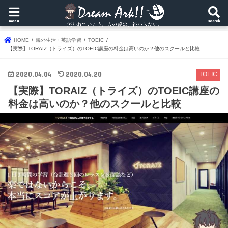
menu
search
HOME
海外生活・英語学習
TOEIC
【実際】TORAIZ（トライズ）のTOEIC講座の料金は高いのか？他のスクールと比較
2020.04.04
2020.04.20
TOEIC
【実際】TORAIZ（トライズ）のTOEIC講座の
料金は高いのか？他のスクールと比較