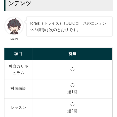
ンテンツ
Toraiz（トライズ）TOEICコースのコンテン
ツの特徴は次のとおりです。
Daichi
項目
有無
独自カリキ
◯
ュラム
◯
対面面談
週1回
◯
レッスン
週2回