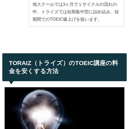
他スクールでは3ヶ月で１サイクルの流れの
中、トライズでは短期集中型に詰め込み、短
期間でのTOEIC爆上げを狙います。
TORAIZ（トライズ）のTOEIC講座の料
金を安くする方法