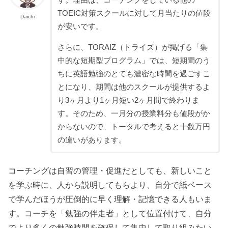
TOEIC対策スクールに対して月当たりの値段
Daichi
が安いです。
さらに、TORAIZ（トライズ）が掲げる「集
中的な短期型プログラム」では、短期間のう
ちに英語勉強のとても濃密な時間を過ごすこ
とになり、期間は他のスクールが提供するよ
り3ヶ月より1ヶ月短い2ヶ月間で終わりま
す。そのため、一月分の授業料分も値段がか
からないので、トータルで考えると十数万円
の違いがあります。
コーチングは自習の管理・促進だとしても、新しいこと
を学ぶ時に、人から説明してもらより、自分で紙ベース
で学んだほうが圧倒的に早く理解・記憶できる人もいま
す。コーチを「勉強の伴走者」として位置付けて、自分
でより多くの勉強時間を確保して集中して取り組みたい