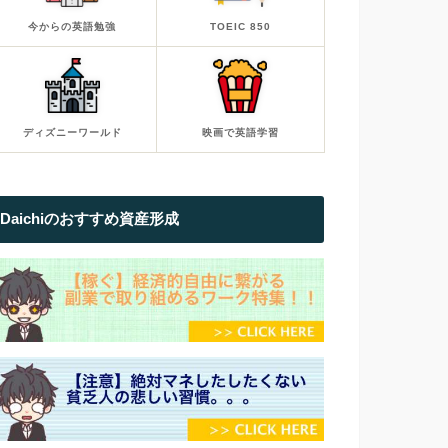
今からの英語勉強
TOEIC 850
ディズニーワールド
映画で英語学習
Daichiのおすすめ資産形成