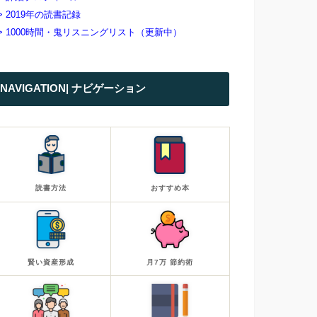
> 2019年の読書記録
> 1000時間・鬼リスニングリスト（更新中）
NAVIGATION| ナビゲーション
読書方法
おすすめ本
賢い資産形成
月7万 節約術