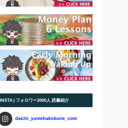
INSTA | フォロワー2000人 読書紹介
daichi_yumehakobune_com