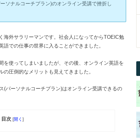
(パーソナルコーチプラン)のオンライン受講で挫折し
海外サラリーマンです。社会人になってからTOEIC勉
英語での仕事の世界に入ることができました。
間を使ってしまいましたが、その後、オンライン英語を
ルの圧倒的なメリットも見えてきました。
ース(パーソナルコーチプラン)はオンライン受講できるの
目次
[
開く
]