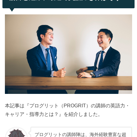
本記事は『プログリット（PROGRIT）の講師の英語力・
キャリア・指導力とは？』を紹介しました。
プログリットの講師陣は、海外経験豊富な超