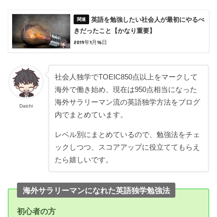
英語を勉強したい社会人が最初にやるべ
きだったこと【かなり重要】
2019年1月16日
社会人独学でTOEIC850点以上をマークして
海外で働き始め、現在は950点相当になった
海外サラリーマン流の英語独学方法をブログ
Daichi
内でまとめています。
レベル別にまとめているので、勉強法をチェ
ックしつつ、スコアアップに役立ててもらえ
たら嬉しいです。
海外サラリーマンになれた英語独学勉強法
初心者の方