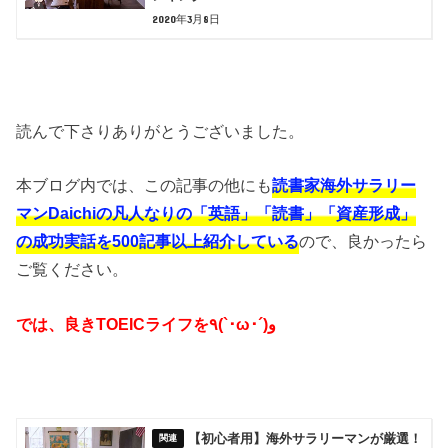
2020年3月8日
読んで下さりありがとうございました。
本ブログ内では、この記事の他にも
読書家海外サラリー
マンDaichiの凡人なりの「英語」「読書」「資産形成」
の成功実話を500記事以上紹介している
ので、良かったら
ご覧ください。
では、良きTOEICライフを٩(`･ω･´)و
【初心者用】海外サラリーマンが厳選！