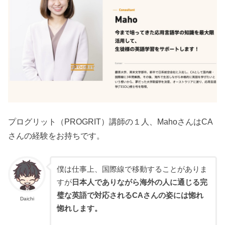
プログリット（PROGRIT）講師の１人、MahoさんはCA
さんの経験をお持ちです。
僕は仕事上、国際線で移動することがありま
すが
日本人でありながら海外の人に通じる完
璧な英語で対応されるCAさんの姿には惚れ
Daichi
惚れします。