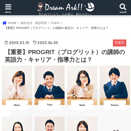
menu
search
HOME
海外生活・英語学習
TOEIC
【重要】PROGRIT（プログリット）の講師の英語力・キャリア・指導力とは？
2020.03.15
2020.04.05
TOEIC
【重要】PROGRIT（プログリット）の講師の
英語力・キャリア・指導力とは？