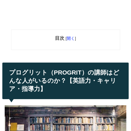
目次
[
開く
]
プログリット（PROGRIT）の講師はど
んな人がいるのか？【英語力・キャリ
ア・指導力】