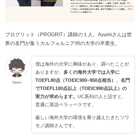
プログリット（PROGRIT）講師の１人、Ayumiさんは世
界の名門が集うカルフォルニア州の大学の卒業生。
僕は海外の大学に興味があり、調べたことが
ありますが、
多くの海外大学では入学に
TOEFL80点（TOEIC900−950点相当）、名門
Daichi
でTOEFL100点以上（TOEIC990点以上）の
実力が求めらます。
UC系列の人と話すと、
普通に英語ペラッペラです。
厳しい海外大学の環境を乗り越えたきたツワ
モノ講師さんです。