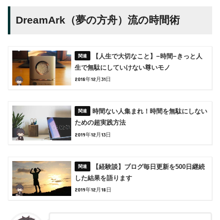
DreamArk（夢の方舟）流の時間術
【人生で大切なこと】−時間−きっと人
生で無駄にしていけない尊いモノ
2018年12月31日
時間ない人集まれ！時間を無駄にしない
ための超実践方法
2019年12月13日
【経験談】ブログ毎日更新を500日継続
した結果を語ります
2019年12月18日