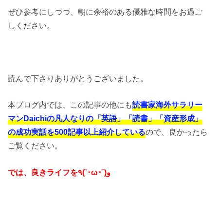
ぜひ参考にしつつ、朝に余裕のある優雅な時間をお過ご
しください。
読んで下さりありがとうございました。
本ブログ内では、この記事の他にも
読書家海外サラリー
マンDaichiの凡人なりの「英語」「読書」「資産形成」
の成功実話を500記事以上紹介している
ので、良かったら
ご覧ください。
では、良きライフを٩(`･ω･´)و