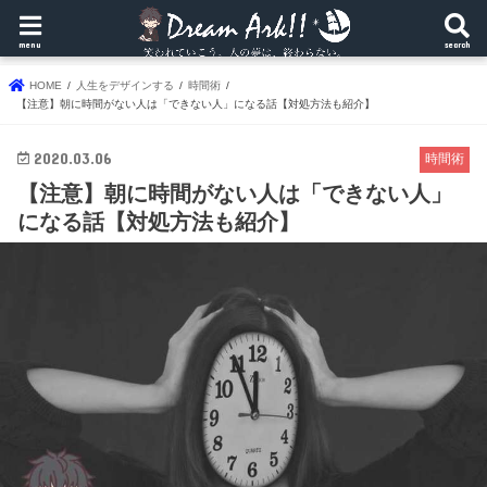
menu
search
HOME
人生をデザインする
時間術
【注意】朝に時間がない人は「できない人」になる話【対処方法も紹介】
2020.03.06
時間術
【注意】朝に時間がない人は「できない人」
になる話【対処方法も紹介】