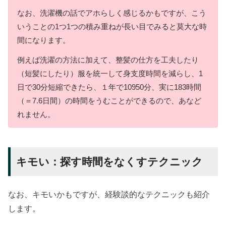
なお、洗濯機の話でアホらしく感じるかもですが、こう
いうことの1つ1つの積み重ねが長い目でみると莫大な時
間になります。
例えば洗濯の方法に加えて、整髪の仕方を工夫したり
（短髪にしたり）服を統一して身支度時間を減らし、1
日で30分短縮できたら、１年で10950分、実に183時間
（＝7.6日間）の時間をうむことができるので、あなど
れません。
キモい：探す時間をなくすテクニック
なお、キモいかもですが、経験談的なテクニックも紹介
します。