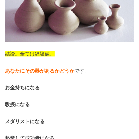
結論。全ては経験値。
あなたにその器があるかどうか
です。
お金持ちになる
教授になる
メダリストになる
起業して成功者になる。