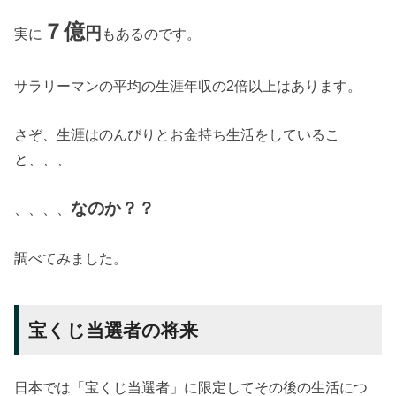
７億
円
実に
もあるのです。
サラリーマンの平均の生涯年収の2倍以上はあります。
さぞ、生涯はのんびりとお金持ち生活をしているこ
と、、、
なのか？？
、、、、
調べてみました。
宝くじ当選者の将来
日本では「宝くじ当選者」に限定してその後の生活につ