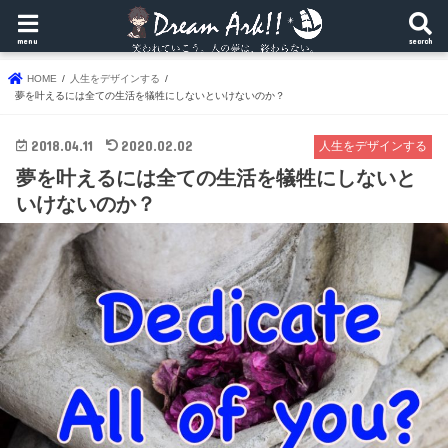
menu
search
HOME
人生をデザインする
夢を叶えるには全ての生活を犠牲にしないといけないのか？
2018.04.11
2020.02.02
人生をデザインする
夢を叶えるには全ての生活を犠牲にしないと
いけないのか？