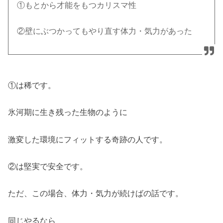
①もとから才能をもつカリスマ性
②壁にぶつかってもやり直す体力・気力があった
①は稀です。
氷河期に生き残った生物のように
激変した環境にフィットする奇跡の人です。
②は堅実で安全です。
ただ、この場合、体力・気力が続けばの話です。
同じやるなら