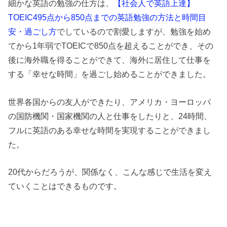
細かな英語の勉強の仕方は、
【社会人で英語上達】
TOEIC495点から850点までの英語勉強の方法と時間目
安・過ごし方
でしているので割愛しますが、勉強を始め
てから1年弱でTOEICで850点を超えることができ、その
後に海外職を得ることができて、海外に居住して仕事を
する「幸せな時間」を過ごし始めることができました。
世界各国からの友人ができたり、アメリカ・ヨーロッパ
の国防機関・国家機関の人と仕事をしたりと、24時間、
フルに英語のある幸せな時間を実現することができまし
た。
20代からだろうが、関係なく、こんな感じで生活を変え
ていくことはできるものです。