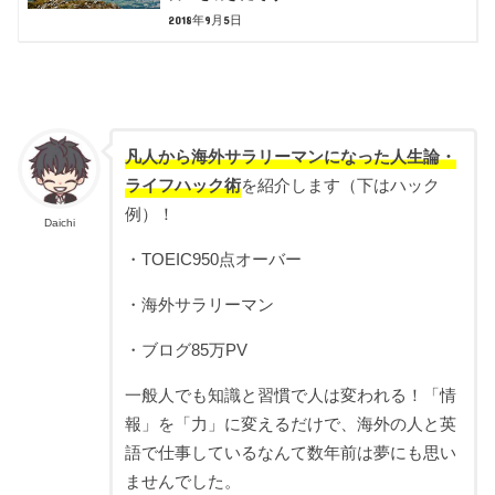
2018年9月5日
凡人から海外サラリーマンになった人生論・
ライフハック術
を紹介します（下はハック
例）！
Daichi
・TOEIC950点オーバー
・海外サラリーマン
・ブログ85万PV
一般人でも知識と習慣で人は変われる！「情
報」を「力」に変えるだけで、海外の人と英
語で仕事しているなんて数年前は夢にも思い
ませんでした。