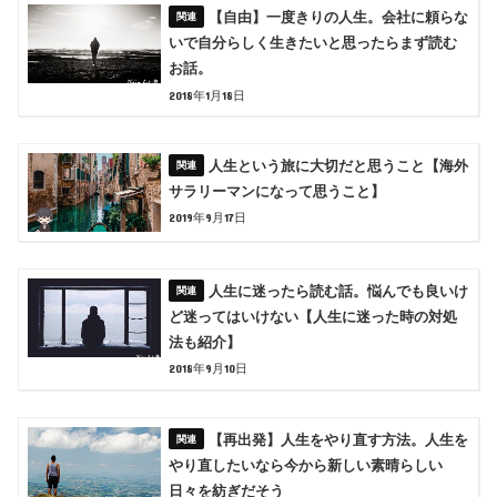
【自由】一度きりの人生。会社に頼らな
いで自分らしく生きたいと思ったらまず読む
お話。
2018年1月18日
人生という旅に大切だと思うこと【海外
サラリーマンになって思うこと】
2019年9月17日
人生に迷ったら読む話。悩んでも良いけ
ど迷ってはいけない【人生に迷った時の対処
法も紹介】
2018年9月10日
【再出発】人生をやり直す方法。人生を
やり直したいなら今から新しい素晴らしい
日々を紡ぎだそう