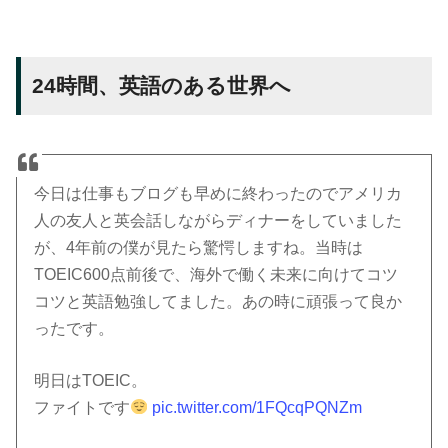
24時間、英語のある世界へ
今日は仕事もブログも早めに終わったのでアメリカ
人の友人と英会話しながらディナーをしていました
が、4年前の僕が見たら驚愕しますね。当時は
TOEIC600点前後で、海外で働く未来に向けてコツ
コツと英語勉強してました。あの時に頑張って良か
ったです。
明日はTOEIC。
ファイトです
pic.twitter.com/1FQcqPQNZm