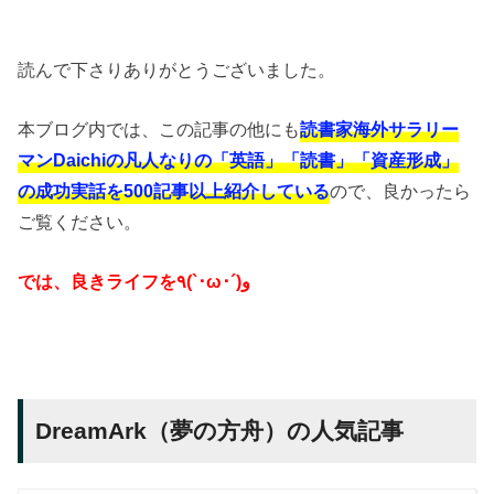
読んで下さりありがとうございました。
本ブログ内では、この記事の他にも
読書家海外サラリー
マンDaichiの凡人なりの「英語」「読書」「資産形成」
の成功実話を500記事以上紹介している
ので、良かったら
ご覧ください。
では、良き
ライフを٩(`･ω･´)و
DreamArk（夢の方舟）の人気記事