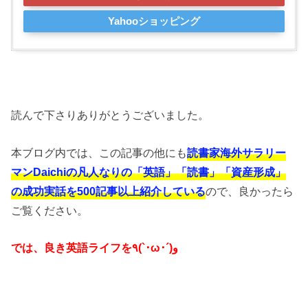
Yahooショッピング
読んで下さりありがとうございました。
本ブログ内では、この記事の他にも
読書家海外サラリー
マンDaichiの凡人なりの「英語」「読書」「資産形成」
の成功実話を500記事以上紹介している
ので、良かったら
ご覧ください。
では、良き英語ライフを٩(`･ω･´)و