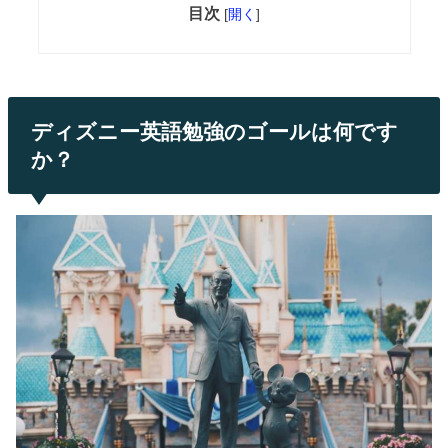
目次
[
開く
]
ディズニー英語勉強のゴールは何です
か？