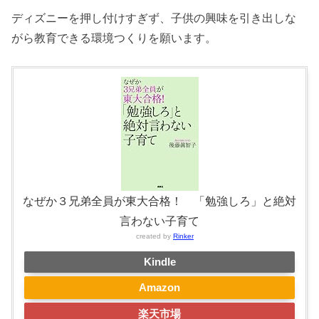
ディズニーを押し付けすぎず、子供の興味を引き出しな
がら教育できる環境つくりを願います。
なぜか３兄弟全員が東大合格！ 「勉強しろ」と絶対
言わない子育て
created by
Rinker
Kindle
Amazon
楽天市場