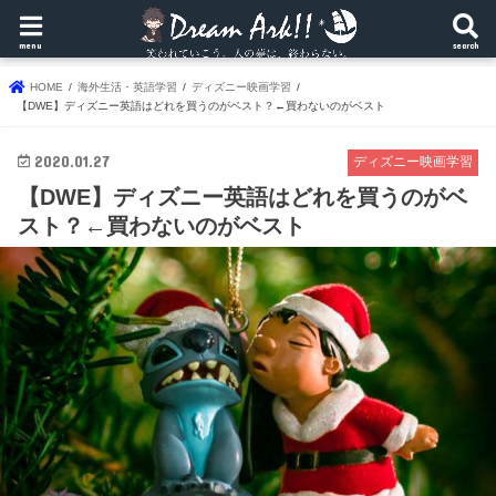
menu
search
HOME
海外生活・英語学習
ディズニー映画学習
【DWE】ディズニー英語はどれを買うのがベスト？←買わないのがベスト
2020.01.27
ディズニー映画学習
【DWE】ディズニー英語はどれを買うのがベ
スト？←買わないのがベスト