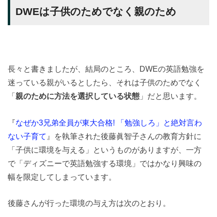
DWEは子供のためでなく親のため
長々と書きましたが、結局のところ、DWEの英語勉強を
迷っている親がいるとしたら、それは子供のためでなく
「
親のために方法を選択している状態
」だと思います。
『
なぜか3兄弟全員が東大合格! 「勉強しろ」と絶対言わ
ない子育て
』を執筆された後藤眞智子さんの教育方針に
「子供に環境を与える」というものがありますが、一方
で「ディズニーで英語勉強する環境」ではかなり興味の
幅を限定してしまっています。
後藤さんが行った環境の与え方は次のとおり。