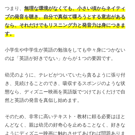
つまり、
無理な環境がなくても、小さい頃からネイティ
ブの発音を聴き、自分で真似て喋ろうとする意志がある
なら、それだけでもリスニング力と発音力は身につきま
す。
小学生や中学生が英語の勉強をしても中々身につかない
のは「英語が好きでない」からが１つの要因です。
幼児のように、テレビがついていたら貪るように張り付
き、見続けることのでき、吸収するスポンジのような状
態なら、ディズニー映画を英語版でつけておくだけで自
然と英語の発音を真似し始めます。
そのため、非常に高いテキスト・教材に頼る必要はほと
んどなく、親は幼児の好奇心を止めることなく、好きな
ようにディズニー映画に触れさせてあげれば問題ありま