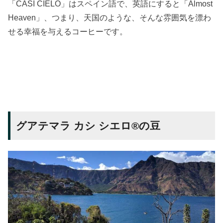
「CASI CIELO」はスペイン語で、英語にすると「Almost
Heaven」、つまり、天国のような、そんな雰囲気を漂わ
せる幸福を与えるコーヒーです。
グアテマラ カシ シエロ®の豆