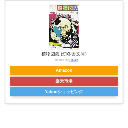
植物図鑑 (幻冬舎文庫)
created by
Rinker
Amazon
楽天市場
Yahooショッピング