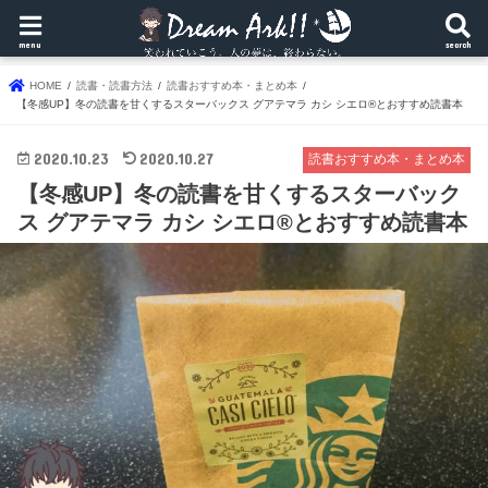
menu
search
HOME
読書・読書方法
読書おすすめ本・まとめ本
【冬感UP】冬の読書を甘くするスターバックス グアテマラ カシ シエロ®とおすすめ読書本
2020.10.23
2020.10.27
読書おすすめ本・まとめ本
【冬感UP】冬の読書を甘くするスターバック
ス グアテマラ カシ シエロ®とおすすめ読書本