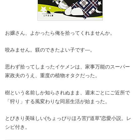
お嬢さん、よかったら俺を拾ってくれませんか。
咬みません。躾のできたよい子です―。
思わず拾ってしまったイケメンは、家事万能のスーパー
家政夫のうえ、重度の植物オタクだった。
樹という名前しか知らされぬまま、週末ごとにご近所で
「狩り」する風変わりな同居生活が始まった。
とびきり美味しい(ちょっぴりほろ苦)“道草”恋愛小説。レ
シピ付き。