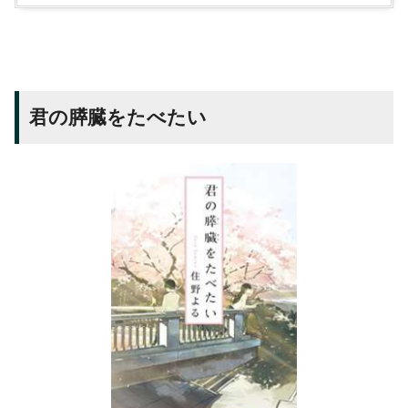
君の膵臓をたべたい