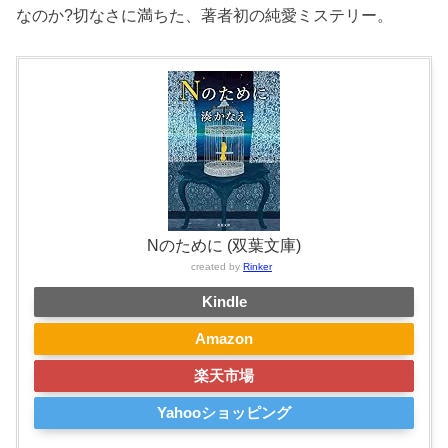
なのか?切なさに満ちた、著者初の純愛ミステリー。
Nのために (双葉文庫)
created by
Rinker
Kindle
Amazon
楽天市場
Yahooショッピング