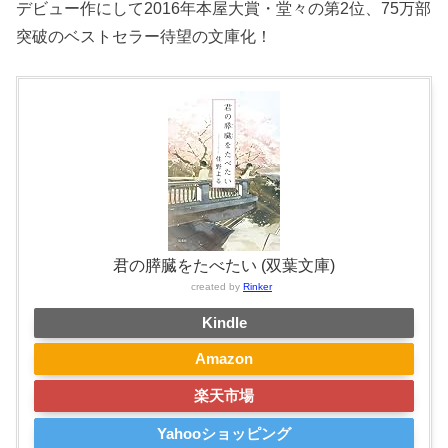
デビュー作にして2016年本屋大賞・堂々の第2位、75万部
突破のベストセラー待望の文庫化！
君の膵臓をたべたい (双葉文庫)
created by
Rinker
Kindle
Amazon
楽天市場
Yahooショッピング