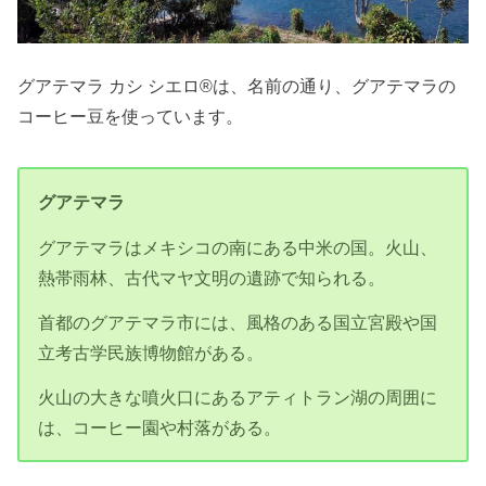
グアテマラ カシ シエロ®は、名前の通り、グアテマラの
コーヒー豆を使っています。
グアテマラ
グアテマラはメキシコの南にある中米の国。火山、
熱帯雨林、古代マヤ文明の遺跡で知られる。
首都のグアテマラ市には、風格のある国立宮殿や国
立考古学民族博物館がある。
火山の大きな噴火口にあるアティトラン湖の周囲に
は、コーヒー園や村落がある。