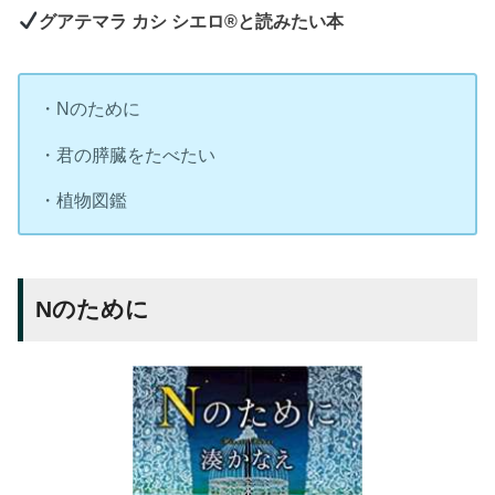
グアテマラ カシ シエロ®と読みたい本
・Nのために
・君の膵臓をたべたい
・植物図鑑
Nのために