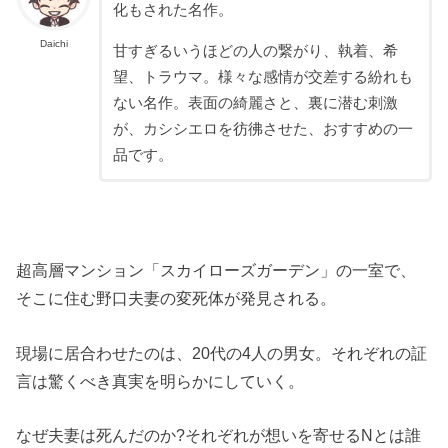
化もされた名作。
Daichi
甘すぎるいうほどの人の繋がり、執着、希
望、トラウマ。様々な感情が交差する紛れも
ない名作。表面の綺麗さと、裏に潜む刺激
が、カシシエロを彷彿させた、おすすめの一
品です。
超高層マンション「スカイローズガーデン」の一室で、
そこに住む野口夫妻の変死体が発見される。
現場に居合わせたのは、20代の4人の男女。それぞれの証
言は驚くべき真実を明らかにしていく。
なぜ夫妻は死んだのか?それぞれが想いを寄せるNとは誰