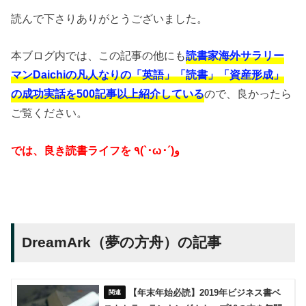
読んで下さりありがとうございました。
本ブログ内では、この記事の他にも
読書家海外サラリー
マンDaichiの凡人なりの「英語」「読書」「資産形成」
の成功実話を500記事以上紹介している
ので、良かったら
ご覧ください。
では、良き読書ライフを ٩(`･ω･´)و
DreamArk（夢の方舟）の記事
【年末年始必読】2019年ビジネス書ベ