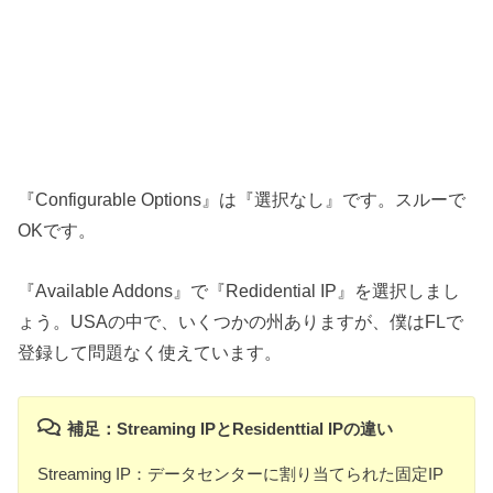
『Configurable Options』は『選択なし』です。スルーで
OKです。
『Available Addons』で『Redidential IP』を選択しまし
ょう。USAの中で、いくつかの州ありますが、僕はFLで
登録して問題なく使えています。
補足：Streaming IPとResidenttial IPの違い
Streaming IP：データセンターに割り当てられた固定IP