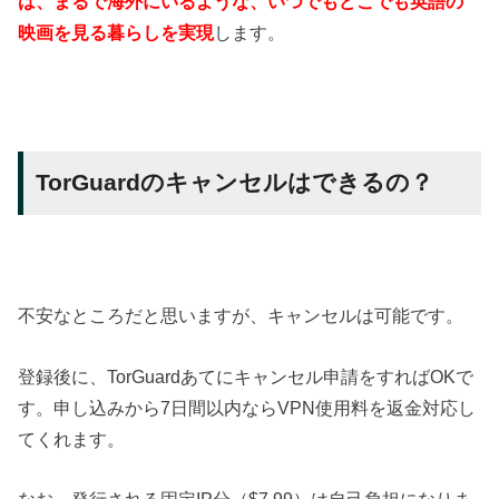
は、まるで海外にいるような、いつでもどこでも英語の
映画を見る暮らしを実現
します。
TorGuardのキャンセルはできるの？
不安なところだと思いますが、キャンセルは可能です。
登録後に、TorGuardあてにキャンセル申請をすればOKで
す。申し込みから7日間以内ならVPN使用料を返金対応し
てくれます。
なお、発行される固定IP分（$7.99）は自己負担になりま