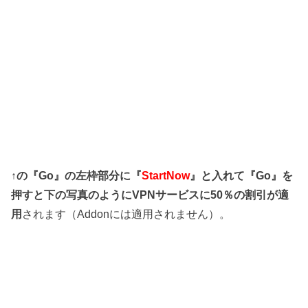
↑の『Go』の左枠部分に『
StartNow
』と入れて『Go』を
押すと下の写真のようにVPNサービスに50％の割引が適
用
されます（Addonには適用されません）。