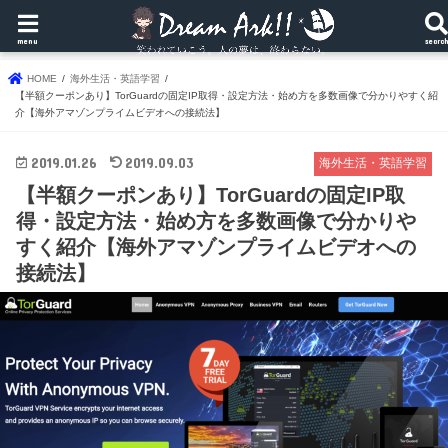
menu
searc
HOME
海外生活・英語学習
【半額クーポンあり】TorGuardの固定IP取得・設定方法・始め方を多数画像で分かりやすく紹
介【海外アマゾンプライムビデオへの接続法】
2019.01.26
2019.09.03
海外生活・英語学習
【半額クーポンあり】TorGuardの固定IP取
得・設定方法・始め方を多数画像で分かりや
すく紹介【海外アマゾンプライムビデオへの
接続法】