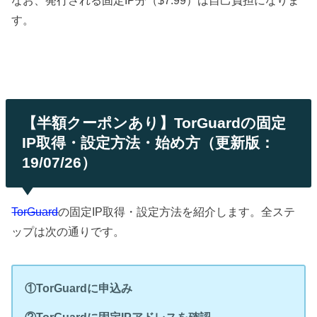
す。
【半額クーポンあり】TorGuardの固定
IP取得・設定方法・始め方（更新版：
19/07/26）
TorGuard
の固定IP取得・設定方法を紹介します。全ステ
ップは次の通りです。
①TorGuardに申込み
②TorGuardに固定IPアドレスを確認