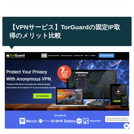
【VPNサービス】TorGuardの固定IP取
得のメリット比較