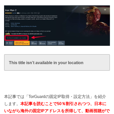
This title isn’t available in your location
本記事では「TorGuardの固定IP取得・設定方法」を紹介
します。
本記事を読むことで50％割引されつつ、日本に
いながら海外の固定IPアドレスを所得して、動画視聴がで