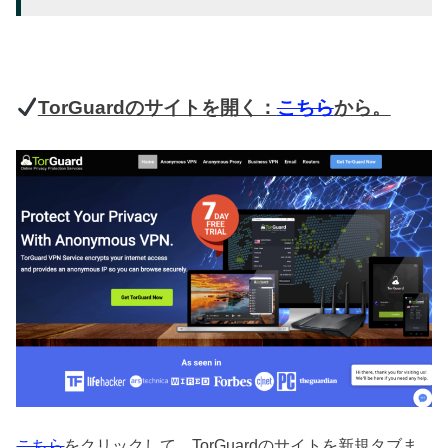
TorGuardのサイトを開く：
こちら
から。
こちら
をクリックして、TorGuardのサイトを新規タブま