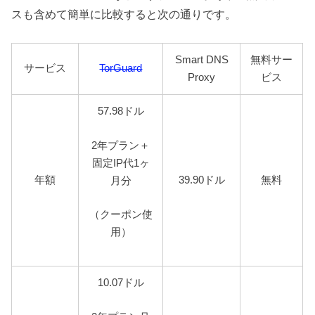
スも含めて簡単に比較すると次の通りです。
Smart DNS
無料サー
サービス
TorGuard
Proxy
ビス
57.98ドル
2年プラン＋
固定IP代1ヶ
年額
39.90ドル
無料
月分
（クーポン使
用）
10.07ドル