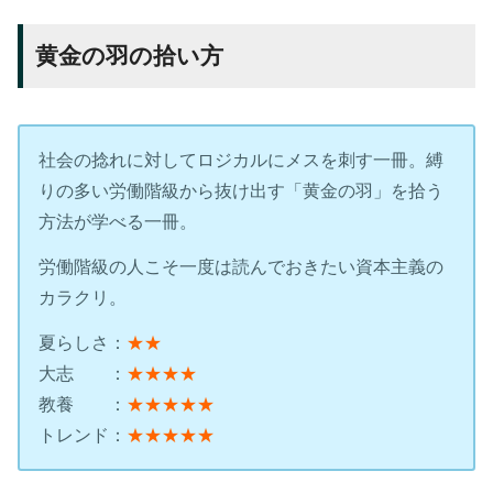
黄金の羽の拾い方
社会の捻れに対してロジカルにメスを刺す一冊。縛
りの多い労働階級から抜け出す「黄金の羽」を拾う
方法が学べる一冊。
労働階級の人こそ一度は読んでおきたい資本主義の
カラクリ。
夏らしさ：
★★
大志 ：
★★★★
教養 ：
★★★★★
トレンド：
★★★★★