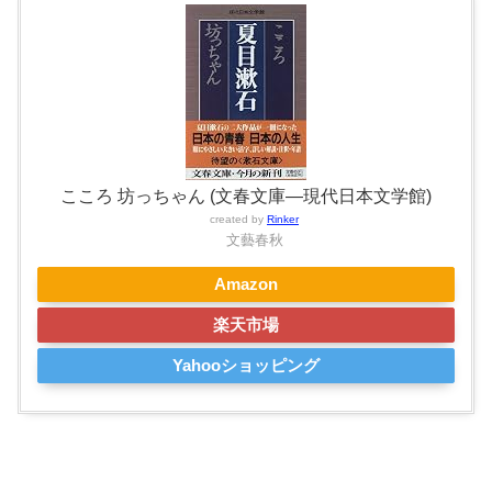
こころ 坊っちゃん (文春文庫―現代日本文学館)
created by
Rinker
文藝春秋
Amazon
楽天市場
Yahooショッピング