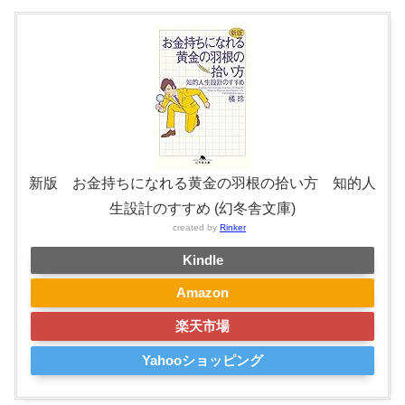
新版 お金持ちになれる黄金の羽根の拾い方 知的人
生設計のすすめ (幻冬舎文庫)
created by
Rinker
Kindle
Amazon
楽天市場
Yahooショッピング