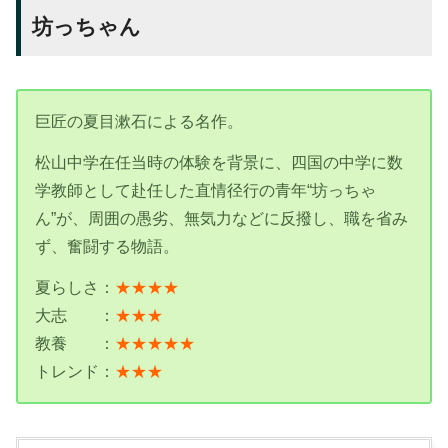
坊っちゃん
巨匠の夏目漱石による名作。
松山中学在任当時の体験を背景に、四国の中学に数
学教師として赴任した直情径行の青年“坊っちゃ
ん”が、周囲の愚劣、無気力などに反撥し、職を省み
ず、奮闘する物語。
夏らしさ：
★★★★
大志 ：
★★★
教養 ：
★★★★★
トレンド：
★★★