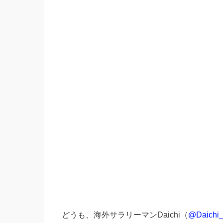
どうも、海外サラリーマンDaichi（
@Daichi_l