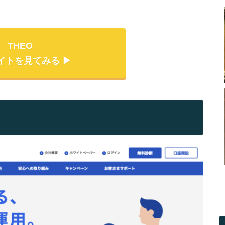
THEO
イトを見てみる ▶︎