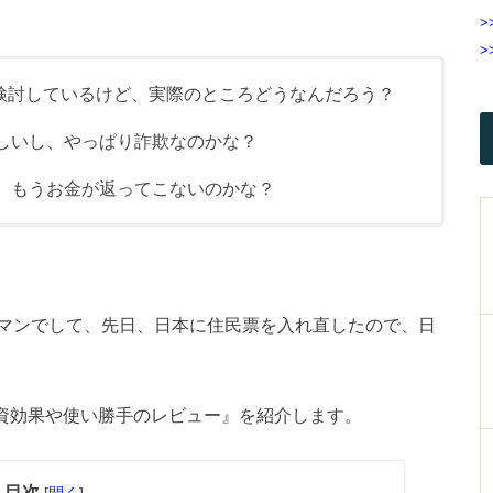
>
>
を検討しているけど、実際のところどうなんだろう？
しいし、やっぱり詐欺なのかな？
、もうお金が返ってこないのかな？
マンでして、先日、日本に住民票を入れ直したので、日
投資効果や使い勝手のレビュー』を紹介します。
目次
[
開く
]