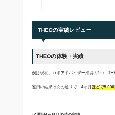
THEOの実績レビュー
THEOの体験・実績
僕は現在、ロボアドバイザー投資の1つ、TH
運用の結果は次の通りで、
4ヶ月
ほどで5,0
運用4ヶ月目の時の実績