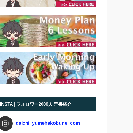
INSTA | フォロワー2000人 読書紹介
daichi_yumehakobune_com