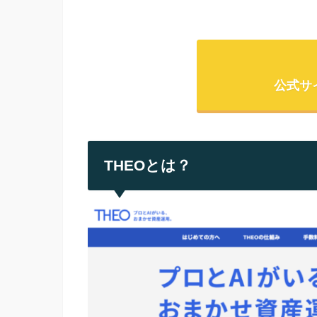
公式サ
THEOとは？