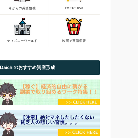
今からの英語勉強
TOEIC 850
ディズニーワールド
映画で英語学習
Daichiのおすすめ資産形成