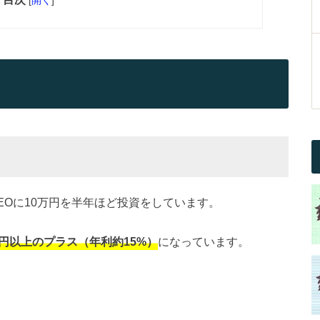
EOに10万円を半年ほど投資をしています。
00円以上のプラス（年利約15%）
になっています。