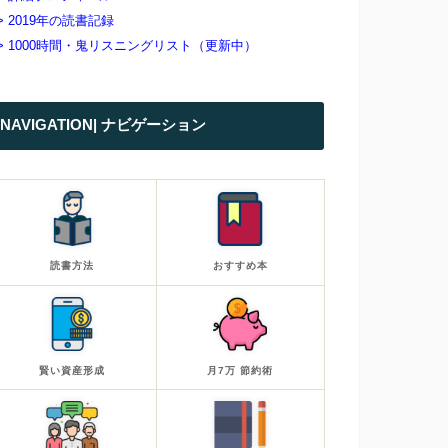
> 2019年の読書記録
> 1000時間・鬼リスニングリスト（更新中）
NAVIGATION| ナビゲーション
読書方法
おすすめ本
賢い資産形成
月7万 節約術