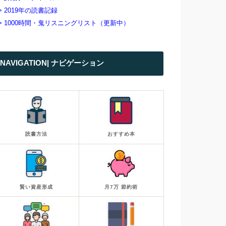
> 2019年の読書記録
> 1000時間・鬼リスニングリスト（更新中）
NAVIGATION| ナビゲーション
読書方法
おすすめ本
賢い資産形成
月7万 節約術