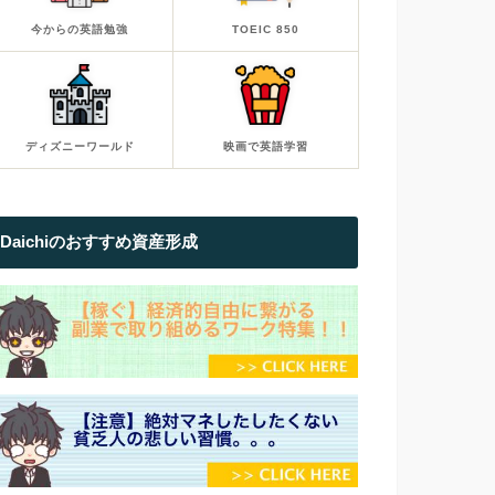
今からの英語勉強
TOEIC 850
ディズニーワールド
映画で英語学習
Daichiのおすすめ資産形成