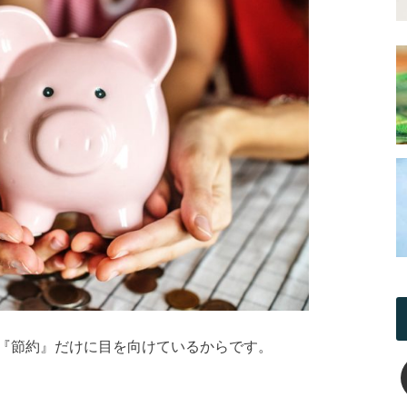
『節約』だけに目を向けているからです。