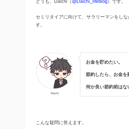
どうも、Daichi（
@Daichi_lifeblog
）です。
セミリタイアに向けて、サラリーマンをしな
す。
お金を貯めたい。
節約したら、お金を
何か良い節約術はな
Daichi
こんな疑問に答えます。