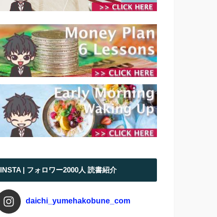
INSTA | フォロワー2000人 読書紹介
daichi_yumehakobune_com