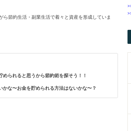
>
>
がら節約生活・副業生活で着々と資産を形成していま
貯められると思うから節約術を探そう！！
いかな〜お金を貯められる方法はないかな〜？