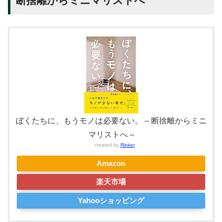
断捨離からミニマリストへ
ぼくたちに、もうモノは必要ない。 – 断捨離からミニ
マリストへ –
created by
Rinker
Amazon
楽天市場
Yahooショッピング