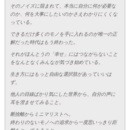
そのノイズに阻まれて、本当に自分に何が必要な
のか、何を大事にしたいのかさえわかりにくくな
っている。
できるだけ多くのモノを手に入れるのが唯一の正
解だった時代はもう終わった。
それがほんとうの「幸せ」にはつながらないこと
をなんとなくみんなが気づき始めている。
生き方にはもっと自由な選択肢があっていいは
ず。
他人の目線ばかり気にした世界から、自分の声に
耳を澄ませてみること。
断捨離からミニマリストへ。
終わりのないモノへの追求から一度思いっきり距