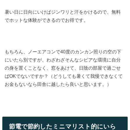
暑い日に日向にいけばジンワリと汗をかけるので、無料
でホットな体験ができるのでお得です。
もちろん、ノーエアコンで40度のカンカン照りの空の下
にいたら別ですが、わざわざそんなシビアな環境に自分
の身を置くことなく、窓をあけて、日陰の部屋で過ごせ
ばOKでないですか？（どうしても暑くて我慢できなくて
お金もないなら田舎に越したら良いと思います。）
節電で節約したミニマリスト的にいら