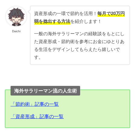
資産形成の一環で節約を活用！
毎月で20万円
弱を捻出する方法
を紹介します！
Daichi
一般の海外サラリーマンの経験談をもとにし
た資産形成・節約術を参考にお金にゆとりあ
る生活をデザインしてもらえたら嬉しいで
す。
海外サラリーマン流の人生術
「節約術」記事の一覧
「資産形成」記事の一覧