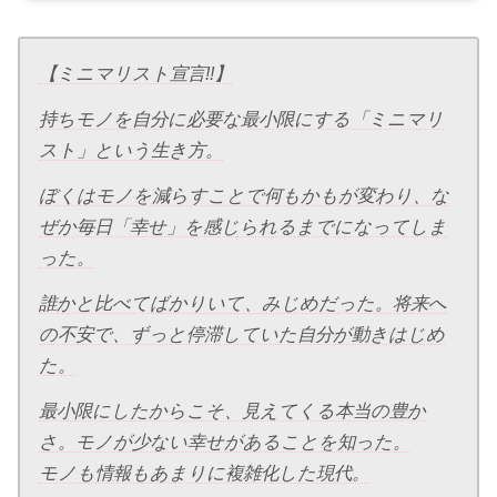
【ミニマリスト宣言!!】
持ちモノを自分に必要な最小限にする「ミニマリ
スト」という生き方。
ぼくはモノを減らすことで何もかもが変わり、な
ぜか毎日「幸せ」を感じられるまでになってしま
った。
誰かと比べてばかりいて、みじめだった。将来へ
の不安で、ずっと停滞していた自分が動きはじめ
た。
最小限にしたからこそ、見えてくる本当の豊か
さ。モノが少ない幸せがあることを知った。
モノも情報もあまりに複雑化した現代。