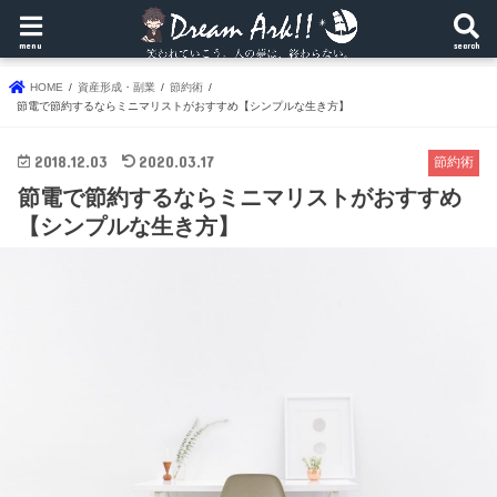
menu
search
HOME
資産形成・副業
節約術
節電で節約するならミニマリストがおすすめ【シンプルな生き方】
2018.12.03
2020.03.17
節約術
節電で節約するならミニマリストがおすすめ
【シンプルな生き方】