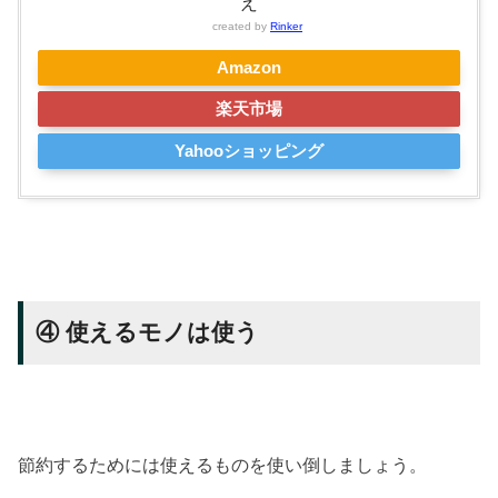
え
created by
Rinker
Amazon
楽天市場
Yahooショッピング
④ 使えるモノは使う
節約するためには使えるものを使い倒しましょう。