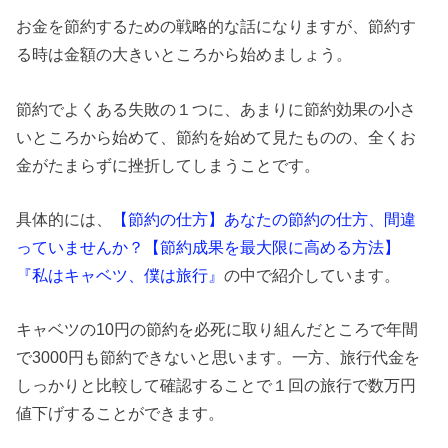
お金を節約するための戦略的な話になりますが、節約す
る時は金額の大きいところから始めましょう。
節約でよくある失敗の１つに、あまりに節約効果の小さ
いところから始めて、節約を始めて見たものの、全くお
金がたまらずに挫折してしまうことです。
具体的には、
【節約の仕方】あなたの節約の仕方、間違
っていませんか？【節約成果を最大限に高める方法】
『私はキャベツ、僕は旅行』
の中で紹介しています。
キャベツの10円の節約を必死に取り組んだところで年間
で3000円も節約できないと思います。一方、旅行代金を
しっかりと比較して確認することで１回の旅行で数万円
値下げすることができます。