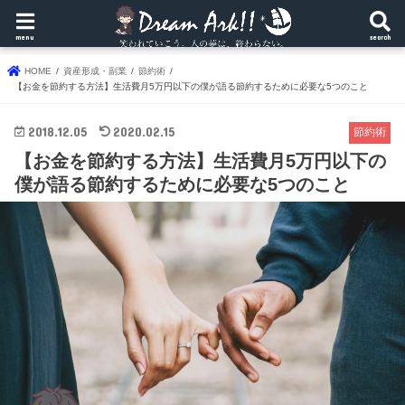
menu
search
HOME
資産形成・副業
節約術
【お金を節約する方法】生活費月5万円以下の僕が語る節約するために必要な5つのこと
2018.12.05
2020.02.15
節約術
【お金を節約する方法】生活費月5万円以下の
僕が語る節約するために必要な5つのこと