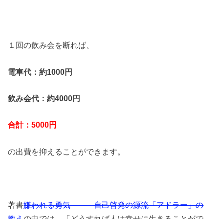
１回の飲み会を断れば、
電車代：約1000円
飲み会代：約4000円
合計：5000円
の出費を抑えることができます。
著書
嫌われる勇気―――自己啓発の源流「アドラー」の
教え
の中では、「どうすれば人は幸せに生きることがで