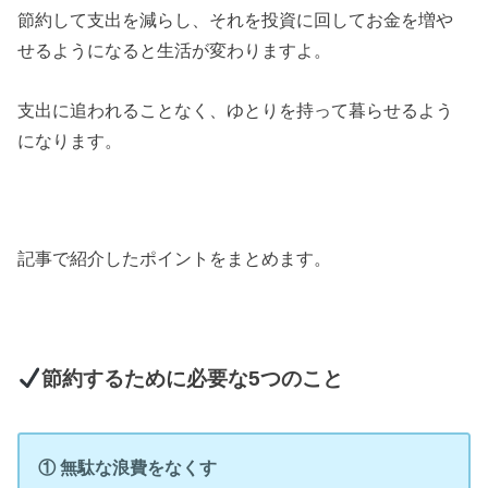
節約して支出を減らし、それを投資に回してお金を増や
せるようになると生活が変わりますよ。
支出に追われることなく、ゆとりを持って暮らせるよう
になります。
記事で紹介したポイントをまとめます。
節約するために必要な5つのこと
① 無駄な浪費をなくす