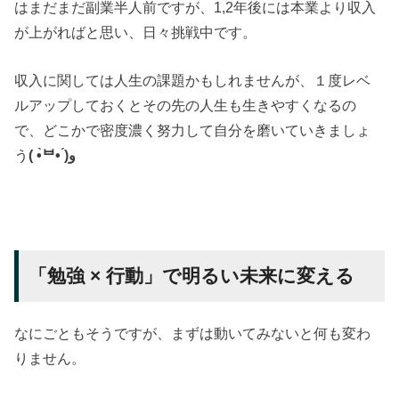
はまだまだ副業半人前ですが、1,2年後には本業より収入
が上がればと思い、日々挑戦中です。
収入に関しては人生の課題かもしれませんが、１度レベ
ルアップしておくとその先の人生も生きやすくなるの
で、どこかで密度濃く努力して自分を磨いていきましょ
う
( •̀ᄇ• ́)ﻭ
「勉強 × 行動」で明るい未来に変える
なにごともそうですが、まずは動いてみないと何も変わ
りません。