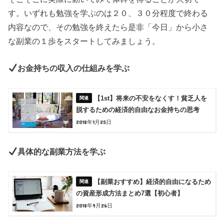
す。いずれも勉強を学ぶのは２０、３０分程度で終わる
内容なので、その勉強を終えたら是非「今日」から小さ
な副業の１歩をスタートしてみましょう。
お金持ちの収入の仕組みを学ぶ
【1st】将来の不安をなくす！貧乏人を
脱するための経済的自由なお金持ちの思考
2018年1月25日
具体的な副業方法を学ぶ
【副業おすすめ】経済的自由になるため
の資産形成方法まとめ7選【初心者】
2018年9月26日