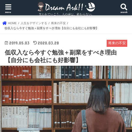
menu
search
HOME
人生をデザインする
将来の不安
低収入なら今すぐ勉強＋副業をすべき理由【自分にも会社にも好影響】
2019.05.03
2020.03.28
将来の不安
低収入なら今すぐ勉強＋副業をすべき理由
【自分にも会社にも好影響】