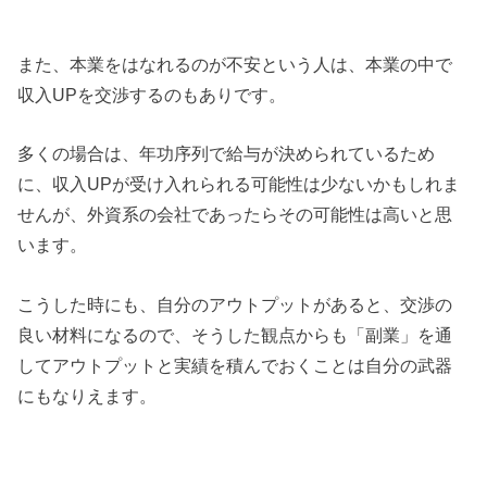
また、本業をはなれるのが不安という人は、本業の中で
収入UPを交渉するのもありです。
多くの場合は、年功序列で給与が決められているため
に、収入UPが受け入れられる可能性は少ないかもしれま
せんが、外資系の会社であったらその可能性は高いと思
います。
こうした時にも、自分のアウトプットがあると、交渉の
良い材料になるので、そうした観点からも「副業」を通
してアウトプットと実績を積んでおくことは自分の武器
にもなりえます。