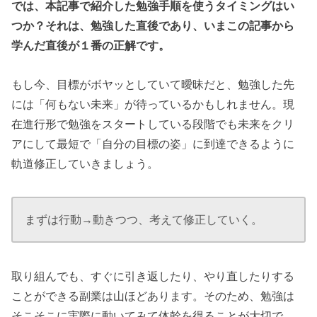
では、本記事で紹介した勉強手順を使うタイミングはい
つか？それは、勉強した直後であり、いまこの記事から
学んだ直後が１番の正解です。
もし今、目標がボヤッとしていて曖昧だと、勉強した先
には「何もない未来」が待っているかもしれません。現
在進行形で勉強をスタートしている段階でも未来をクリ
アにして最短で「自分の目標の姿」に到達できるように
軌道修正していきましょう。
まずは行動→動きつつ、考えて修正していく。
取り組んでも、すぐに引き返したり、やり直したりする
ことができる副業は山ほどあります。そのため、勉強は
そこそこに実際に動いてみて体幹を得ることが大切で