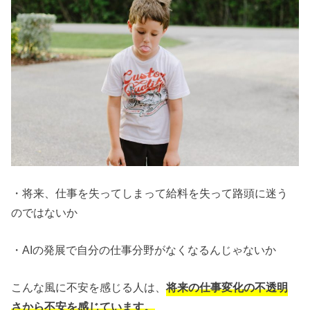
・将来、仕事を失ってしまって給料を失って路頭に迷う
のではないか
・AIの発展で自分の仕事分野がなくなるんじゃないか
こんな風に不安を感じる人は、
将来の仕事変化の不透明
さから不安を感じています
。