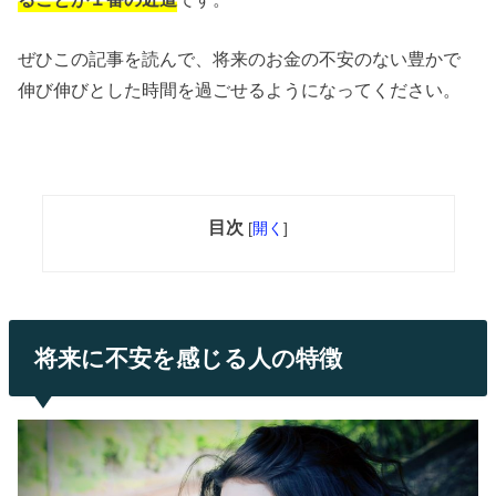
ぜひこの記事を読んで、将来のお金の不安のない豊かで
伸び伸びとした時間を過ごせるようになってください。
目次
[
開く
]
将来に不安を感じる人の特徴