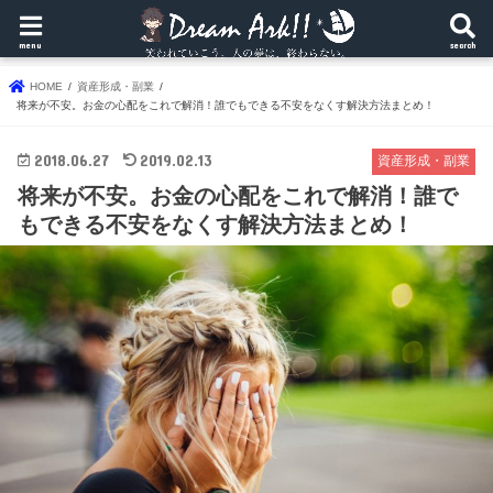
menu
search
HOME
資産形成・副業
将来が不安。お金の心配をこれで解消！誰でもできる不安をなくす解決方法まとめ！
2018.06.27
2019.02.13
資産形成・副業
将来が不安。お金の心配をこれで解消！誰で
もできる不安をなくす解決方法まとめ！