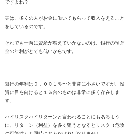
ですよね？
実は、多くの人がお金に働いてもらって収入をえること
をしているのです。
それでも一向に資産が増えていかないのは、銀行の預貯
金の年利がとても低いからです。
銀行の年利は０．００１％〜と非常に小さいですが、投
資に目を向けると１％台のものは非常に多く存在しま
す。
ハイリスクハイリターンと言われることにもあるよう
に、リターン（利益）を多く狙うとなるとリスク（危険
の可能性）も同時におわなければなりません。