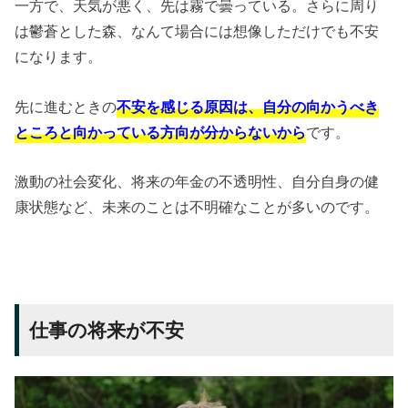
一方で、天気が悪く、先は霧で曇っている。さらに周り
は鬱蒼とした森、なんて場合には想像しただけでも不安
になります。
先に進むときの
不安を感じる原因は、自分の向かうべき
ところと向かっている方向が分からないから
です。
激動の社会変化、将来の年金の不透明性、自分自身の健
康状態など、未来のことは不明確なことが多いのです。
仕事の将来が不安