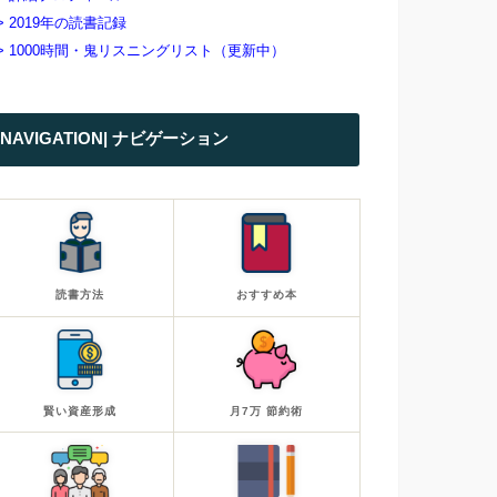
> 2019年の読書記録
> 1000時間・鬼リスニングリスト（更新中）
NAVIGATION| ナビゲーション
読書方法
おすすめ本
賢い資産形成
月7万 節約術