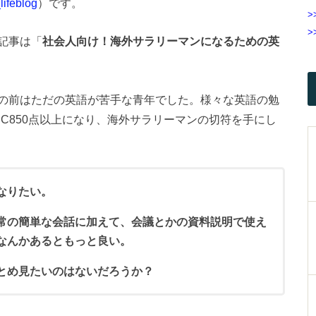
ifeblog
）です。
>
>
記事は「
社会人向け！海外サラリーマンになるための英
の前はただの英語が苦手な青年でした。様々な英語の勉
IC850点以上になり、海外サラリーマンの切符を手にし
なりたい。
常の簡単な会話に加えて、会議とかの資料説明で使え
なんかあるともっと良い。
とめ見たいのはないだろうか？