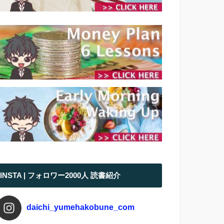
INSTA | フォロワー2000人 読書紹介
daichi_yumehakobune_com