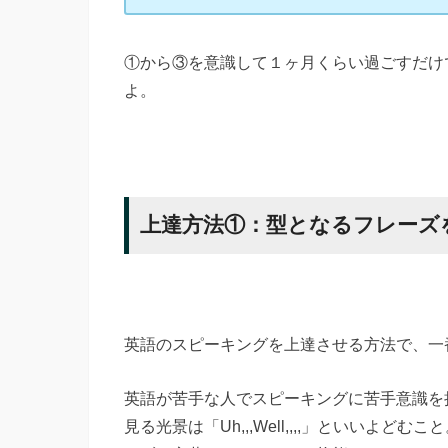
①から③を意識して１ヶ月くらい過ごすだけ
よ。
上達方法①：型となるフレーズを
英語のスピーキングを上達させる方法で、一
英語が苦手な人でスピーキングに苦手意識を
見る光景は「Uh,,,Well,,,,」といい