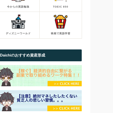
今からの英語勉強
TOEIC 850
ディズニーワールド
映画で英語学習
Daichiのおすすめ資産形成