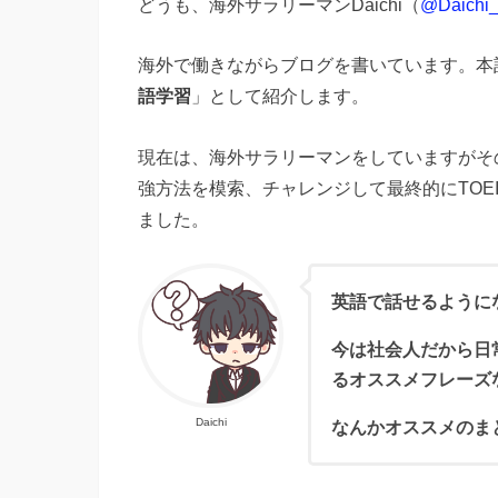
どうも、海外サラリーマンDaichi（
@Daichi_l
海外で働きながらブログを書いています。本
語学習
」として紹介します。
現在は、海外サラリーマンをしていますがそ
強方法を模索、チャレンジして最終的にTOE
ました。
英語で話せるように
今は社会人だから日
るオススメフレーズ
Daichi
なんかオススメのま