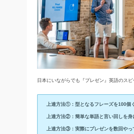
日本にいながらでも『プレゼン』英語のスピ
上達方法①：型となるフレーズを100個
上達方法②：簡単な単語と言い回しを身
上達方法③：実際にプレゼンを数回やっ