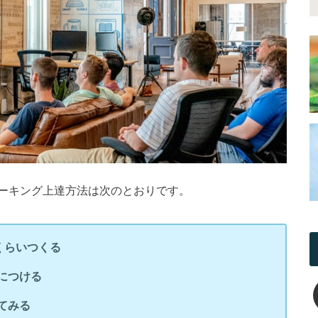
ーキング上達方法は次のとおりです。
くらいつくる
につける
てみる