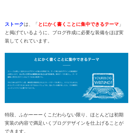
ストーク
は、「
とにかく書くことに集中できるテーマ
」
と掲げているように、ブログ作成に必要な装備をほぼ実
装してくれています。
特段、ふかーーーくこだわらない限り、ほとんどは初期
実装の内容で満足いくブログデザインを仕上げることが
できます。