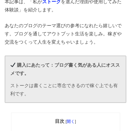
本記事は、「私が
ストーク
を選んだ理由や使用してみた
体験談」を紹介します。
あなたのブログのテーマ選びの参考になれたら嬉しいで
す。ブログを通してアウトプット生活を楽しみ。稼ぎや
交流をつくって人生を変えちゃいましょう。
購入にあたって：ブログ書く気がある人にオスス
メです。
ストークは書くことに専念できるので稼ぐ上でも有
利です。
目次
[
開く
]