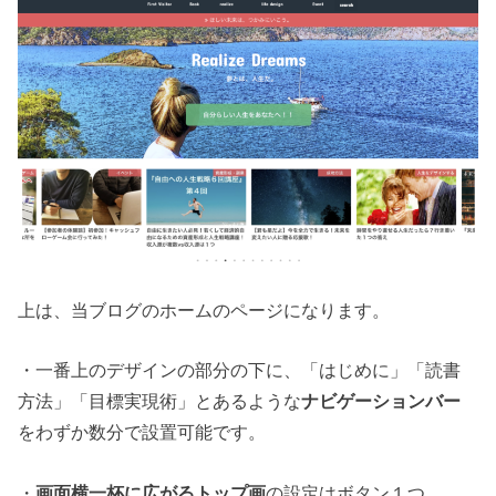
上は、当ブログのホームのページになります。
・一番上のデザインの部分の下に、「はじめに」「読書
方法」「目標実現術」とあるような
ナビゲーションバー
をわずか数分で設置可能です。
・
画面横一杯に広がるトップ画
の設定はボタン１つ。