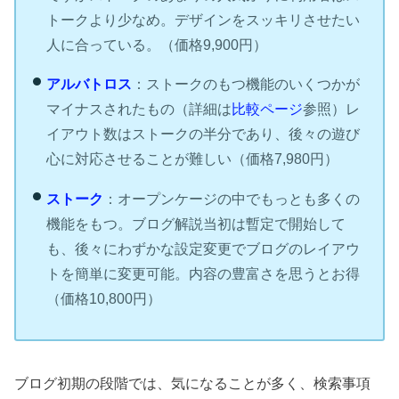
トークより少なめ。デザインをスッキリさせたい
人に合っている。（価格9,900円）
アルバトロス
：ストークのもつ機能のいくつかが
マイナスされたもの（詳細は
比較ページ
参照）レ
イアウト数はストークの半分であり、後々の遊び
心に対応させることが難しい（価格7,980円）
ストーク
：オープンケージの中でもっとも多くの
機能をもつ。ブログ解説当初は暫定で開始して
も、後々にわずかな設定変更でブログのレイアウ
トを簡単に変更可能。内容の豊富さを思うとお得
（価格10,800円）
ブログ初期の段階では、気になることが多く、検索事項