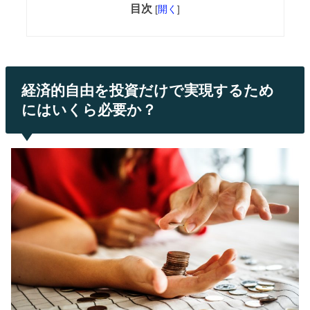
目次
[
開く
]
経済的自由を投資だけで実現するため
にはいくら必要か？