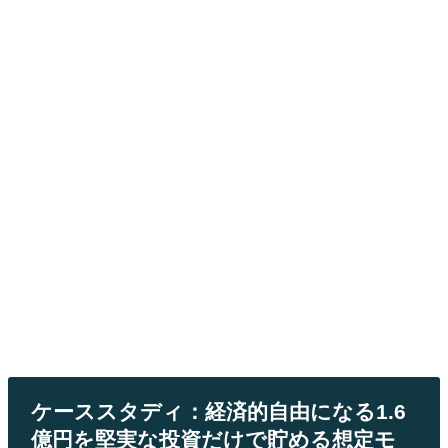
ケーススタディ：経済的自由になる1.6
億円を堅実な投資だけで貯める想定モ