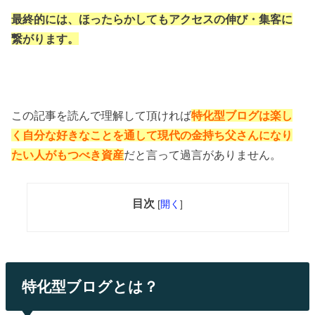
最終的には、ほったらかしてもアクセスの伸び・集客に
繋がります。
この記事を読んで理解して頂ければ
特化型ブログは
楽し
く自分な好きなことを通して現代の金持ち父さんになり
たい人がもつべき資産
だと言って過言がありません。
目次
[
開く
]
特化型ブログとは？