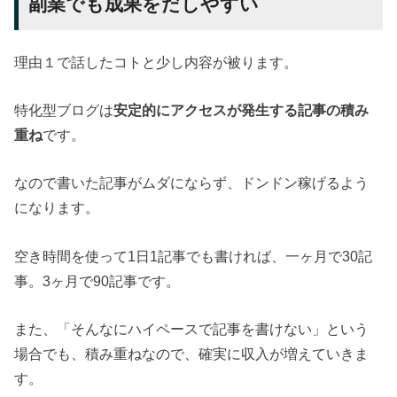
副業でも成果をだしやすい
理由１で話したコトと少し内容が被ります。
特化型ブログは
安定的にアクセスが発生する記事の積み
重ね
です。
なので書いた記事がムダにならず、ドンドン稼げるよう
になります。
空き時間を使って1日1記事でも書ければ、一ヶ月で30記
事。3ヶ月で90記事です。
また、「そんなにハイペースで記事を書けない」という
場合でも、積み重ねなので、確実に収入が増えていきま
す。