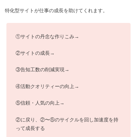
特化型サイトが仕事の成長を助けてくれます。
①サイトの丹念な作りこみ→
②サイトの成長→
③告知工数の削減実現→
④活動クオリティーの向上→
⑤信頼・人気の向上→
②に戻り、②〜⑤のサイクルを回し加速度を持
って成長する