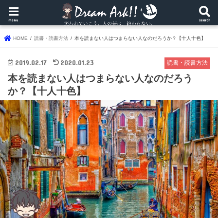
menu
search
HOME
読書・読書方法
本を読まない人はつまらない人なのだろうか？【十人十色】
2019.02.17
2020.01.23
読書・読書方法
本を読まない人はつまらない人なのだろう
か？【十人十色】