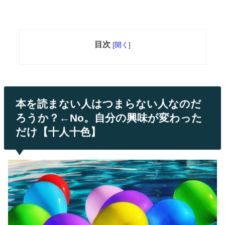
目次
[
開く
]
本を読まない人はつまらない人なのだ
ろうか？←No。
自分の
興味が変わった
だけ【十人十色】