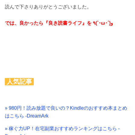
読んで下さりありがとうございました。
では、良かったら『良き読書ライフ』を ٩(`･ω･´)و
人気記事
» 980円！読み放題で良いの？Kindleのおすすめ本まとめ
はこちら -DreamArk
» 稼ぐ力UP！在宅副業おすすめランキングはこちら -