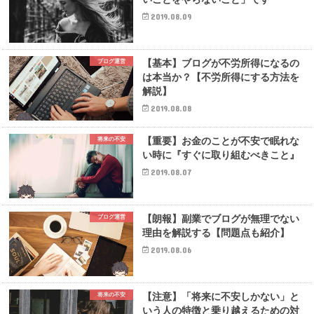
2019.08.09
【基本】ブログが不労所得になるの
ブログ運営
は本当か？【不労所得にする方法を
解説】
2019.08.08
【重要】お金のことが不安で眠れな
将来の不安
い時に『すぐに取り組むべきこと』
2019.08.07
【朗報】副業でブログが無理でない
ブログ運営
理由を解説する【問題点も紹介】
2019.08.06
【注意】「将来に不安しかない」と
将来の不安
いう人の特徴と乗り越えるための対