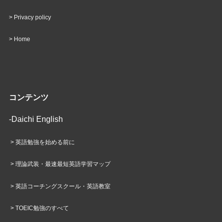
>
Privacy policy
>
Home
コンテンツ
-Daichi English
>
英語勉強を始める前に
>
理論武装・最速最短英語学習マップ
>
英語コーチングスクール・英語教室
>
TOEIC勉強のすべて