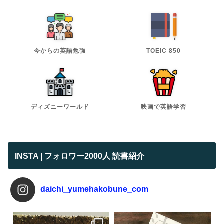
今からの英語勉強
TOEIC 850
ディズニーワールド
映画で英語学習
INSTA | フォロワー2000人 読書紹介
daichi_yumehakobune_com