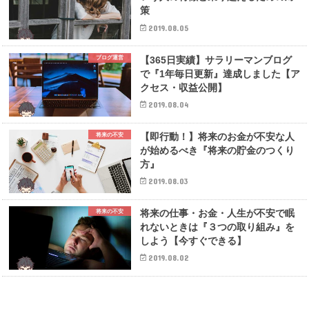
策
2019.08.05
【365日実績】サラリーマンブログ
ブログ運営
で『1年毎日更新』達成しました【ア
クセス・収益公開】
2019.08.04
【即行動！】将来のお金が不安な人
将来の不安
が始めるべき『将来の貯金のつくり
方』
2019.08.03
将来の仕事・お金・人生が不安で眠
将来の不安
れないときは『３つの取り組み』を
しよう【今すぐできる】
2019.08.02