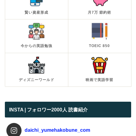
賢い資産形成
月7万 節約術
今からの英語勉強
TOEIC 850
ディズニーワールド
映画で英語学習
INSTA | フォロワー2000人 読書紹介
daichi_yumehakobune_com