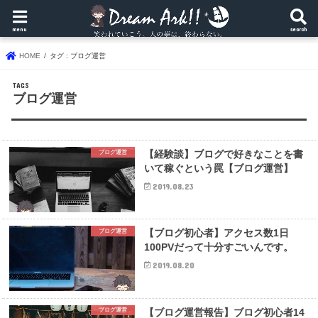
menu
search
HOME
タグ : ブログ運営
ブログ運営
【経験談】ブログで好きなことを書
ブログ運営
いて稼ぐという罠【ブログ運営】
2019.08.23
【ブログ初心者】アクセス数1日
ブログ運営
100PVだって十分すごいんです。
2019.08.20
【ブログ運営報告】ブログ初心者14
ブログ運営