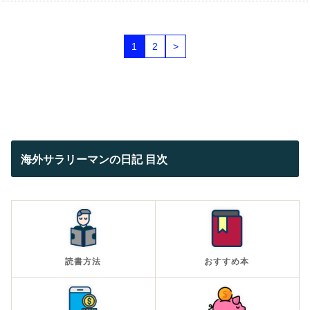
1
2
>
海外サラリーマンの日記 目次
読書方法
おすすめ本