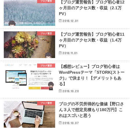
【ブログ運営報告】ブログ初心者12
ブログ運営
ヶ月目のアクセス数・収益（2.1万
PV）
2018.12.01
【ブログ運営報告】ブログ初心者11
ブログ運営
ヶ月目のアクセス数・収益（1.4万
PV）
2018.11.01
【感想レビュー】ブログ初心者は
ブログ運営
WordPressテーマ「STORK(ストー
ク)」で決まり！【デメリットもあ
る】
2018.10.20
ブログの不労所得的な価値【野口さ
ブログ運営
ん３人で想定見積もり180万円】こ
れはスゴいと思う
2018.10.07