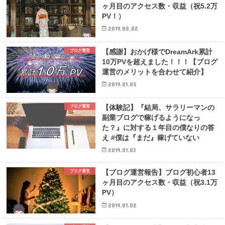
ヶ月目のアクセス数・収益（祝5.2万
PV！）
2019.02.02
【感謝】おかげ様でDreamArk累計
ブログ運営
10万PVを超えました！！！【ブログ
運営のメリットを合わせて紹介】
2019.01.05
【体験記】『結局、サラリーマンの
ブログ運営
副業ブログで稼げるようになっ
た？』に対する１年目の僕なりの答
え #僕は『まだ』稼げていない
2019.01.03
【ブログ運営報告】ブログ初心者13
ブログ運営
ヶ月目のアクセス数・収益（祝3.1万
PV）
2019.01.02