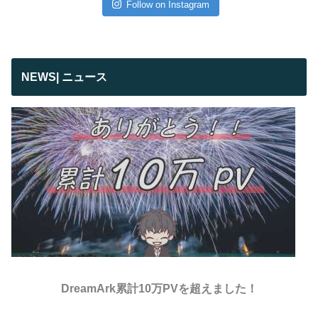
Follow on Instagram
NEWS| ニュース
DreamArk累計10万PVを超えました！