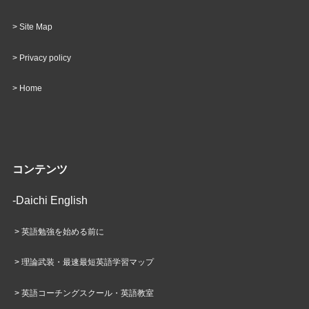
>
Site Map
>
Privacy policy
>
Home
コンテンツ
-Daichi English
>
英語勉強を始める前に
>
理論武装・最速最短英語学習マップ
>
英語コーチングスクール・英語教室