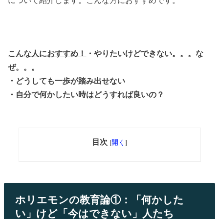
こんな人におすすめ！
・やりたいけどできない。。。な
ぜ。。。
・どうしても一歩が踏み出せない
・自分で何かしたい時はどうすれば良いの？
目次
[
開く
]
ホリエモンの教育論①：「何かした
い」けど「今はできない」人たち