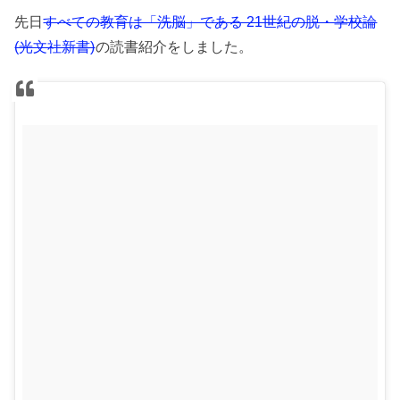
先日
すべての教育は「洗脳」である 21世紀の脱・学校論
(光文社新書)
の読書紹介をしました。