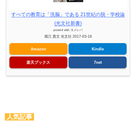
すべての教育は「洗脳」である 21世紀の脱・学校論
(光文社新書)
posted with
ヨメレバ
堀江 貴文 光文社 2017-03-16
Amazon
Kindle
楽天ブックス
7net
人気記事