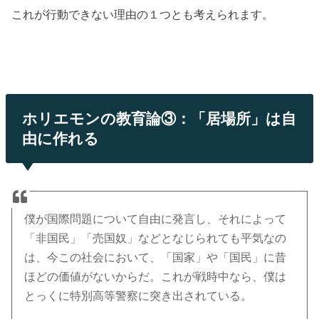
これが行動できない理由の１つとも考えられます。
ホリエモンの教育論③：「居場所」は自
由に作れる
僕が国際問題について自由に発言し、それによって
「非国民」「売国奴」などとなじられても平気なの
は、今この社会において、「国家」や「国民」に昔
ほどの価値がないからだ。これが戦時中なら、僕は
とっくに特別高等警察に突き出されている。