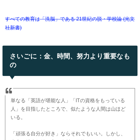
すべての教育は「洗脳」である 21世紀の脱・学校論 (光文
社新書)
さいごに：金、時間、努力より重要なも
の
単なる「英語が堪能な人」「ITの資格をもっている
人」を目指したところで、似たような人間は山ほど
いる。
「頑張る自分が好き」ならそれでもいい。しかし、