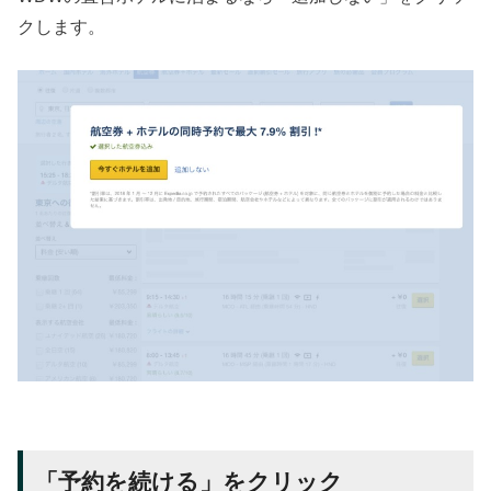
クします。
「予約を続ける」をクリック