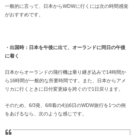
一般的に言って、日本からWDWに行くには次の時間感覚
がおすすめです。
・出国時：日本を午後に出て、オーランドに同日の午後
に着く
日本からオーランドの飛行機は乗り継ぎ込みで14時間か
ら16時間が一般的な所要時間です。また、日本からアメ
リカに行くときに日付変更線を跨ぐので1日戻ります。
そのため、6/3発、6/8着の4泊6日のWDW旅行を1つの例
をあげるなら、次のような感じです。